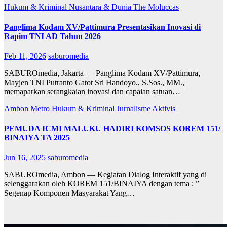
Hukum & Kriminal
Nusantara & Dunia
The Moluccas
Panglima Kodam XV/Pattimura Presentasikan Inovasi di
Rapim TNI AD Tahun 2026
Feb 11, 2026
saburomedia
SABUROmedia, Jakarta — ​Panglima Kodam XV/Pattimura,
Mayjen TNI Putranto Gatot Sri Handoyo., S.Sos., MM.,
memaparkan serangkaian inovasi dan capaian satuan…
Ambon Metro
Hukum & Kriminal
Jurnalisme Aktivis
PEMUDA ICMI MALUKU HADIRI KOMSOS KOREM 151/
BINAIYA TA 2025
Jun 16, 2025
saburomedia
SABUROmedia, Ambon — Kegiatan Dialog Interaktif yang di
selenggarakan oleh KOREM 151/BINAIYA dengan tema : ”
Segenap Komponen Masyarakat Yang…