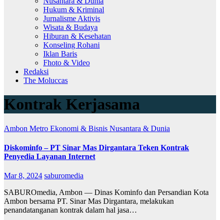
Nusantara & Dunia
Hukum & Kriminal
Jurnalisme Aktivis
Wisata & Budaya
Hiburan & Kesehatan
Konseling Rohani
Iklan Baris
Fhoto & Video
Redaksi
The Moluccas
Kontrak Kerjasama
Ambon Metro
Ekonomi & Bisnis
Nusantara & Dunia
Diskominfo – PT Sinar Mas Dirgantara Teken Kontrak
Penyedia Layanan Internet
Mar 8, 2024
saburomedia
SABUROmedia, Ambon — Dinas Kominfo dan Persandian Kota
Ambon bersama PT. Sinar Mas Dirgantara, melakukan
penandatanganan kontrak dalam hal jasa…