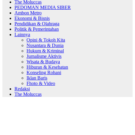
The Moluccas
PEDOMAN MEDIA SIBER
Ambon Metro
Ekonomi & Bisnis
Pendidikan & Olahraga
Politik & Pemerintahan
Lainnya
Opini & Tokoh Kita
Nusantara & Dunia
Hukum & Kriminal
Jurnalisme Aktivis
Wisata & Budaya
Hiburan & Kesehatan
Konseling Rohani
Iklan Baris
Fhoto & Video
Redaksi
The Moluccas