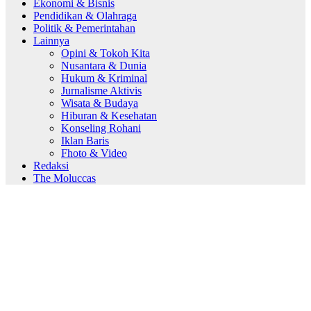
Ekonomi & Bisnis
Pendidikan & Olahraga
Politik & Pemerintahan
Lainnya
Opini & Tokoh Kita
Nusantara & Dunia
Hukum & Kriminal
Jurnalisme Aktivis
Wisata & Budaya
Hiburan & Kesehatan
Konseling Rohani
Iklan Baris
Fhoto & Video
Redaksi
The Moluccas