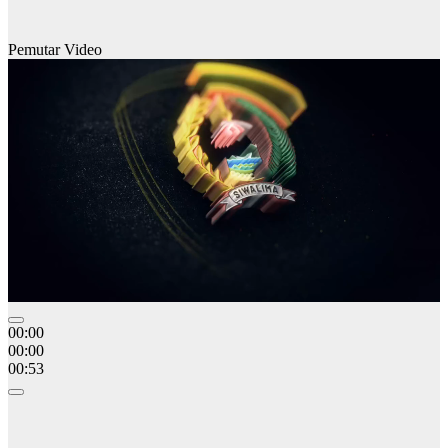
Pemutar Video
00:00
00:00
00:53