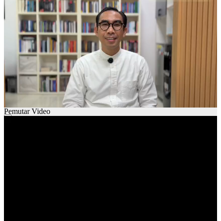
00:00
01:28
Pemutar Video
00:00
00:00
01:29