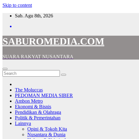
Skip to content
Sab. Agu 8th, 2026
SABUROMEDIA.COM
SUARA RAKYAT NUSANTARA
The Moluccas
PEDOMAN MEDIA SIBER
Ambon Metro
Ekonomi & Bisnis
Pendidikan & Olahraga
Politik & Pemerintahan
Lainnya
Opini & Tokoh Kita
Nusantara & Dunia