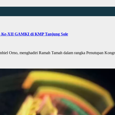
 Ke-XII GAMKI di KMP Tanjung Sole
iel Orno, menghadiri Ramah Tamah dalam rangka Penutupan Kong