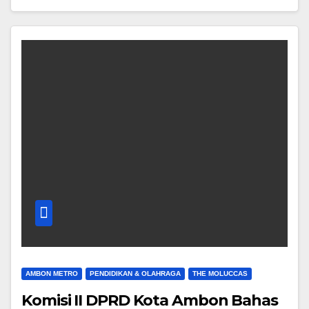
AMBON METRO
PENDIDIKAN & OLAHRAGA
THE MOLUCCAS
Komisi II DPRD Kota Ambon Bahas