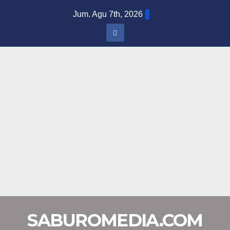
Skip
Jum. Agu 7th, 2026
to
content
SABUROMEDIA.COM