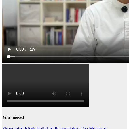
You missed
Ekonomi & Bisnis
Politik & Pemerintahan
The Moluccas