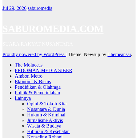
Jul 29, 2026
saburomedia
SABUROMEDIA.COM
SUARA RAKYAT NUSANTARA
Proudly powered by WordPress
|
Theme: Newsup by
Themeansar
.
The Moluccas
PEDOMAN MEDIA SIBER
Ambon Metro
Ekonomi & Bisnis
Pendidikan & Olahraga
Politik & Pemerintahan
Lainnya
Opini & Tokoh Kita
Nusantara & Dunia
Hukum & Kriminal
Jurnalisme Aktivis
Wisata & Budaya
Hiburan & Kesehatan
Konseling Rohani