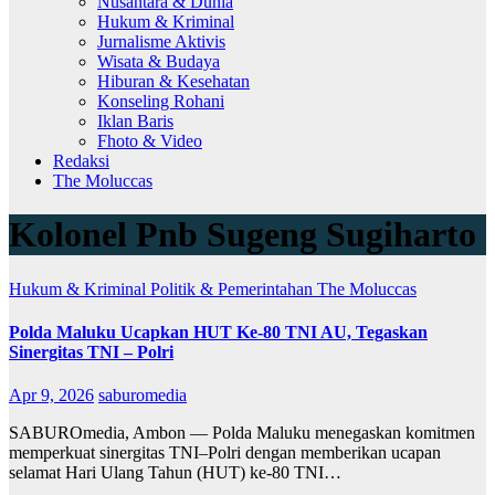
Nusantara & Dunia
Hukum & Kriminal
Jurnalisme Aktivis
Wisata & Budaya
Hiburan & Kesehatan
Konseling Rohani
Iklan Baris
Fhoto & Video
Redaksi
The Moluccas
Kolonel Pnb Sugeng Sugiharto
Hukum & Kriminal
Politik & Pemerintahan
The Moluccas
Polda Maluku Ucapkan HUT Ke-80 TNI AU, Tegaskan
Sinergitas TNI – Polri
Apr 9, 2026
saburomedia
SABUROmedia, Ambon — Polda Maluku menegaskan komitmen
memperkuat sinergitas TNI–Polri dengan memberikan ucapan
selamat Hari Ulang Tahun (HUT) ke-80 TNI…