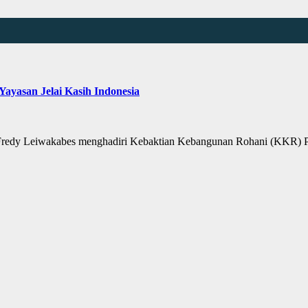
ayasan Jelai Kasih Indonesia
redy Leiwakabes menghadiri Kebaktian Kebangunan Rohani (KKR) Pe