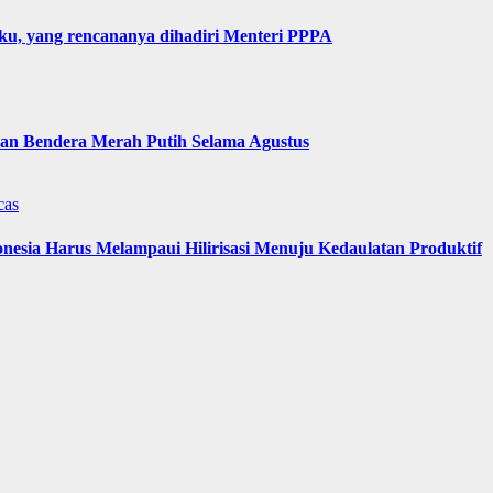
u, yang rencananya dihadiri Menteri PPPA
n Bendera Merah Putih Selama Agustus
cas
nesia Harus Melampaui Hilirisasi Menuju Kedaulatan Produktif