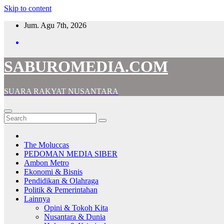
Skip to content
Jum. Agu 7th, 2026
SABUROMEDIA.COM
SUARA RAKYAT NUSANTARA
The Moluccas
PEDOMAN MEDIA SIBER
Ambon Metro
Ekonomi & Bisnis
Pendidikan & Olahraga
Politik & Pemerintahan
Lainnya
Opini & Tokoh Kita
Nusantara & Dunia