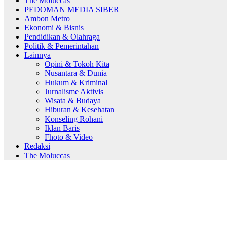
The Moluccas
PEDOMAN MEDIA SIBER
Ambon Metro
Ekonomi & Bisnis
Pendidikan & Olahraga
Politik & Pemerintahan
Lainnya
Opini & Tokoh Kita
Nusantara & Dunia
Hukum & Kriminal
Jurnalisme Aktivis
Wisata & Budaya
Hiburan & Kesehatan
Konseling Rohani
Iklan Baris
Fhoto & Video
Redaksi
The Moluccas