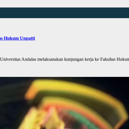
as Hukum Unpatti
versitas Andalas melaksanakan kunjungan kerja ke Fakultas Hukum