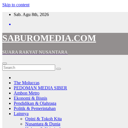
Skip to content
Sab. Agu 8th, 2026
SABUROMEDIA.COM
SUARA RAKYAT NUSANTARA
The Moluccas
PEDOMAN MEDIA SIBER
Ambon Metro
Ekonomi & Bisnis
Pendidikan & Olahraga
Politik & Pemerintahan
Lainnya
Opini & Tokoh Kita
Nusantara & Dunia