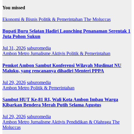
You missed
Ekonomi & Bisnis
Politik & Pemerintahan
The Moluccas
Bupati Buru Selatan Hadiri Launching Penanaman Serentak 1
Juta Pohon Sukun
Jul 31, 2026
saburomedia
Ambon Metro
Jurnalisme Aktivis
Politik & Pemerintahan
Pemkot Ambon Sambut Konferensi Wilayah Muslimat NU
Maluku, yang rencananya dihadiri Menteri PPPA
Jul 29, 2026
saburomedia
Ambon Metro
Politik & Pemerintahan
Sambut HUT Ke-81 RI, Wali Kota Ambon Imbau Warga
Kibarkan Bendera Merah Putih Selama Agustus
Jul 29, 2026
saburomedia
Ambon Metro
Jurnalisme Aktivis
Pendidikan & Olahraga
The
Moluccas