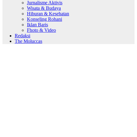
Jurnalisme Aktivis
Wisata & Budaya
Hiburan & Kesehatan
Konseling Rohani
Iklan Baris
Fhoto & Video
Redaksi
The Moluccas