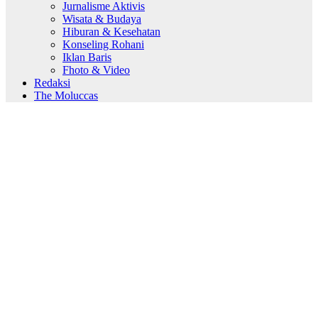
Jurnalisme Aktivis
Wisata & Budaya
Hiburan & Kesehatan
Konseling Rohani
Iklan Baris
Fhoto & Video
Redaksi
The Moluccas