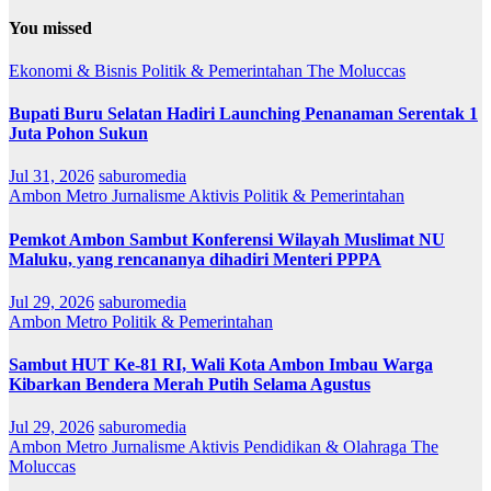
You missed
Ekonomi & Bisnis
Politik & Pemerintahan
The Moluccas
Bupati Buru Selatan Hadiri Launching Penanaman Serentak 1
Juta Pohon Sukun
Jul 31, 2026
saburomedia
Ambon Metro
Jurnalisme Aktivis
Politik & Pemerintahan
Pemkot Ambon Sambut Konferensi Wilayah Muslimat NU
Maluku, yang rencananya dihadiri Menteri PPPA
Jul 29, 2026
saburomedia
Ambon Metro
Politik & Pemerintahan
Sambut HUT Ke-81 RI, Wali Kota Ambon Imbau Warga
Kibarkan Bendera Merah Putih Selama Agustus
Jul 29, 2026
saburomedia
Ambon Metro
Jurnalisme Aktivis
Pendidikan & Olahraga
The
Moluccas