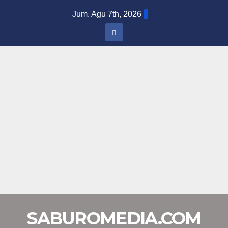
Skip
Jum. Agu 7th, 2026
to
content
SABUROMEDIA.COM