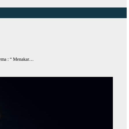
tema : “ Menakar…