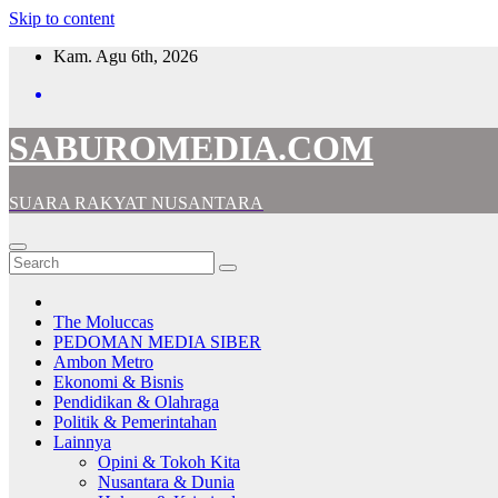
Skip to content
Kam. Agu 6th, 2026
SABUROMEDIA.COM
SUARA RAKYAT NUSANTARA
The Moluccas
PEDOMAN MEDIA SIBER
Ambon Metro
Ekonomi & Bisnis
Pendidikan & Olahraga
Politik & Pemerintahan
Lainnya
Opini & Tokoh Kita
Nusantara & Dunia