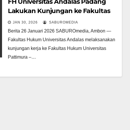
FH Universitas Andalas Padang
Lakukan Kunjungan ke Fakultas
Hukum Unpatti
JAN 30, 2026
SABUROMEDIA
Berita 26 Januari 2026 SABUROmedia, Ambon —
Fakultas Hukum Universitas Andalas melaksanakan
kunjungan kerja ke Fakultas Hukum Universitas
Pattimura –…