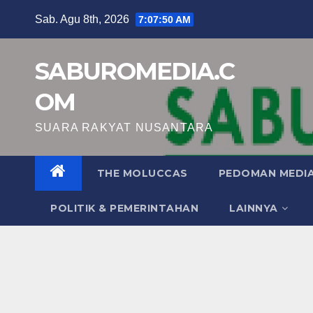
Skip
Sab. Agu 8th, 2026
7:07:51 AM
to
content
SABUROMEDIA.C
OM
SUARA RAKYAT NUSANTARA
THE MOLUCCAS
PEDOMAN MEDIA
POLITIK & PEMERINTAHAN
LAINNYA