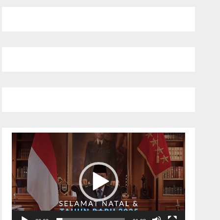
Pemutar
Video