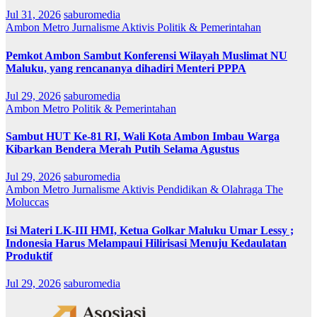
Jul 31, 2026
saburomedia
Ambon Metro
Jurnalisme Aktivis
Politik & Pemerintahan
Pemkot Ambon Sambut Konferensi Wilayah Muslimat NU
Maluku, yang rencananya dihadiri Menteri PPPA
Jul 29, 2026
saburomedia
Ambon Metro
Politik & Pemerintahan
Sambut HUT Ke-81 RI, Wali Kota Ambon Imbau Warga
Kibarkan Bendera Merah Putih Selama Agustus
Jul 29, 2026
saburomedia
Ambon Metro
Jurnalisme Aktivis
Pendidikan & Olahraga
The
Moluccas
Isi Materi LK-III HMI, Ketua Golkar Maluku Umar Lessy ;
Indonesia Harus Melampaui Hilirisasi Menuju Kedaulatan
Produktif
Jul 29, 2026
saburomedia