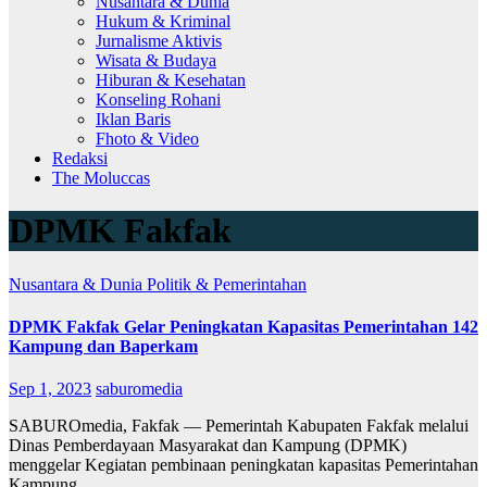
Nusantara & Dunia
Hukum & Kriminal
Jurnalisme Aktivis
Wisata & Budaya
Hiburan & Kesehatan
Konseling Rohani
Iklan Baris
Fhoto & Video
Redaksi
The Moluccas
DPMK Fakfak
Nusantara & Dunia
Politik & Pemerintahan
DPMK Fakfak Gelar Peningkatan Kapasitas Pemerintahan 142
Kampung dan Baperkam
Sep 1, 2023
saburomedia
SABUROmedia, Fakfak — Pemerintah Kabupaten Fakfak melalui
Dinas Pemberdayaan Masyarakat dan Kampung (DPMK)
menggelar Kegiatan pembinaan peningkatan kapasitas Pemerintahan
Kampung…