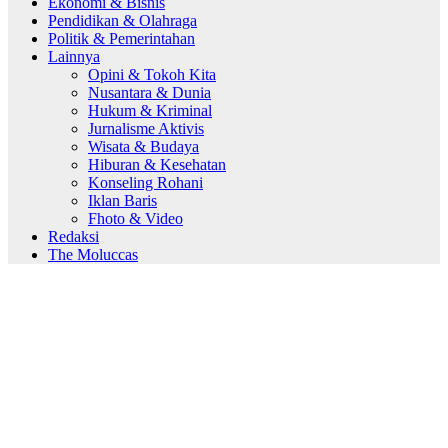
Ekonomi & Bisnis
Pendidikan & Olahraga
Politik & Pemerintahan
Lainnya
Opini & Tokoh Kita
Nusantara & Dunia
Hukum & Kriminal
Jurnalisme Aktivis
Wisata & Budaya
Hiburan & Kesehatan
Konseling Rohani
Iklan Baris
Fhoto & Video
Redaksi
The Moluccas