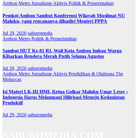
Ambon Metro
Jurnalisme Aktivis
Politik & Pemerintahan
Pemkot Ambon Sambut Konferensi Wilayah Muslimat NU
Maluku, yang rencananya dihadiri Menteri PPPA
Jul 29, 2026
saburomedia
Ambon Metro
Politik & Pemerintahan
Sambut HUT Ke-81 RI, Wali Kota Ambon Imbau Warga
Kibarkan Bendera Merah Putih Selama Agustus
Jul 29, 2026
saburomedia
Ambon Metro
Jurnalisme Aktivis
Pendidikan & Olahraga
The
Moluccas
Isi Materi LK-III HMI, Ketua Golkar Maluku Umar Lessy ;
Indonesia Harus Melampaui Hilirisasi Menuju Kedaulatan
Produktif
Jul 29, 2026
saburomedia
SABUROMEDIA.COM