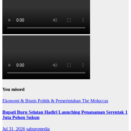
You missed
Ekonomi & Bisnis
Politik & Pemerintahan
The Moluccas
Bupati Buru Selatan Hadiri Launching Penanaman Serentak 1
Juta Pohon Sukun
Jul 31, 2026
saburomedia