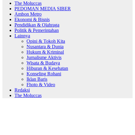
The Moluccas
PEDOMAN MEDIA SIBER
Ambon Metro
Ekonomi & Bisnis
Pendidikan & Olahraga
Politik & Pemerintahan
Lainnya
Opini & Tokoh Kita
Nusantara & Dunia
Hukum & Kriminal
Jurnalisme Aktivis
Wisata & Budaya
Hiburan & Kesehatan
Konseling Rohani
Iklan Baris
Fhoto & Video
Redaksi
The Moluccas