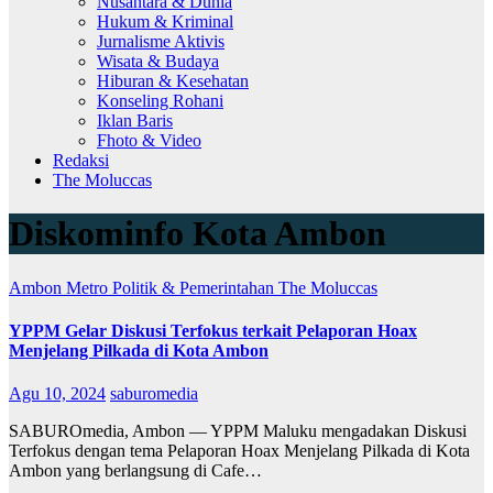
Nusantara & Dunia
Hukum & Kriminal
Jurnalisme Aktivis
Wisata & Budaya
Hiburan & Kesehatan
Konseling Rohani
Iklan Baris
Fhoto & Video
Redaksi
The Moluccas
Diskominfo Kota Ambon
Ambon Metro
Politik & Pemerintahan
The Moluccas
YPPM Gelar Diskusi Terfokus terkait Pelaporan Hoax
Menjelang Pilkada di Kota Ambon
Agu 10, 2024
saburomedia
SABUROmedia, Ambon — YPPM Maluku mengadakan Diskusi
Terfokus dengan tema Pelaporan Hoax Menjelang Pilkada di Kota
Ambon yang berlangsung di Cafe…