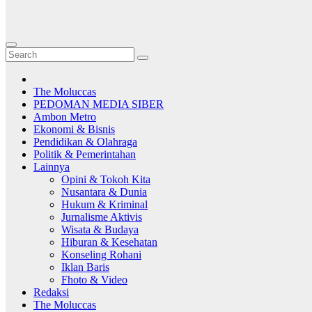
The Moluccas
PEDOMAN MEDIA SIBER
Ambon Metro
Ekonomi & Bisnis
Pendidikan & Olahraga
Politik & Pemerintahan
Lainnya
Opini & Tokoh Kita
Nusantara & Dunia
Hukum & Kriminal
Jurnalisme Aktivis
Wisata & Budaya
Hiburan & Kesehatan
Konseling Rohani
Iklan Baris
Fhoto & Video
Redaksi
The Moluccas