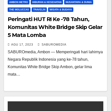
AMBON METRO
HIBURAN & KESEHATAN
NUSANTARA & DUNIA
THE MOLUCCAS
TRAVELIN
WISATA & BUDAYA
Peringati HUT RI Ke -78 Tahun,
Komunitas White Bridge Skip Gelar
5 Mata Lomba
AGU 17, 2023
SABUROMEDIA
SABUROmedia, Ambon — Memperingati hari lahirnya
Negara Republik Indonesia yang ke-78 tahun,
Komunitas White Bridge Skip Ambon, gelar lima
mata…