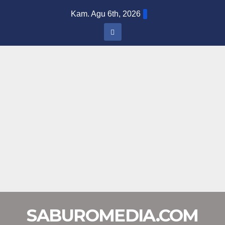
Skip
Kam. Agu 6th, 2026
to
content
SABUROMEDIA.COM