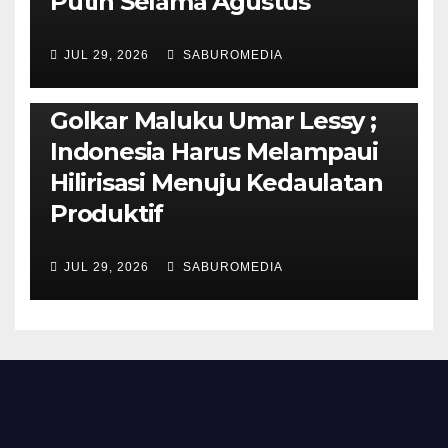
Putih Selama Agustus
AMBON METRO
JURNALISME AKTIVIS
JUL 29, 2026
SABUROMEDIA
PENDIDIKAN & OLAHRAGA
THE MOLUCCAS
Isi Materi LK-III HMI, Ketua
Golkar Maluku Umar Lessy ;
Indonesia Harus Melampaui
Hilirisasi Menuju Kedaulatan
Produktif
JUL 29, 2026
SABUROMEDIA