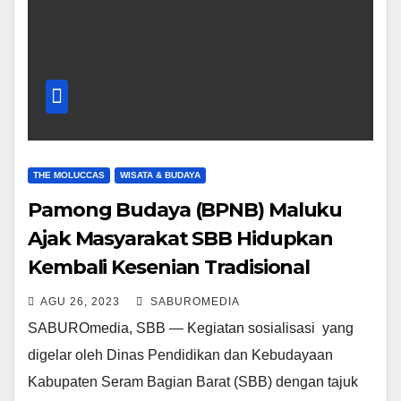
THE MOLUCCAS
WISATA & BUDAYA
Pamong Budaya (BPNB) Maluku
Ajak Masyarakat SBB Hidupkan
Kembali Kesenian Tradisional
AGU 26, 2023
SABUROMEDIA
SABUROmedia, SBB — Kegiatan sosialisasi yang
digelar oleh Dinas Pendidikan dan Kebudayaan
Kabupaten Seram Bagian Barat (SBB) dengan tajuk