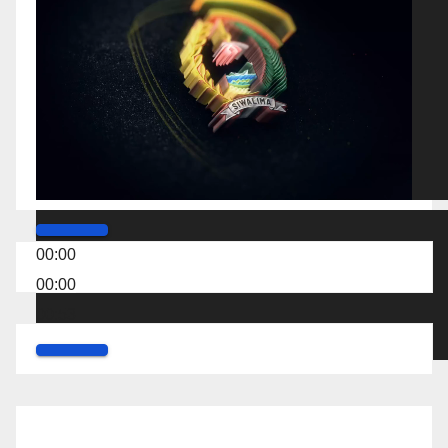
00:00
00:00
00:53