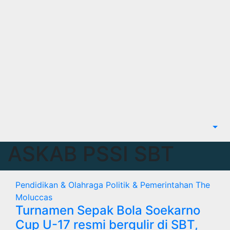
ASKAB PSSI SBT
Pendidikan & Olahraga
Politik & Pemerintahan
The
Moluccas
Turnamen Sepak Bola Soekarno
Cup U-17 resmi bergulir di SBT,