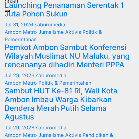
00:59
Launching Penanaman Serentak 1
Juta Pohon Sukun
Jul 31, 2026
saburomedia
Ambon Metro
Jurnalisme Aktivis
Politik &
Pemerintahan
Pemkot Ambon Sambut Konferensi
Wilayah Muslimat NU Maluku, yang
rencananya dihadiri Menteri PPPA
Jul 29, 2026
saburomedia
Ambon Metro
Politik & Pemerintahan
Sambut HUT Ke-81 RI, Wali Kota
Ambon Imbau Warga Kibarkan
Bendera Merah Putih Selama
Agustus
Jul 29, 2026
saburomedia
Ambon Metro
Jurnalisme Aktivis
Pendidikan &