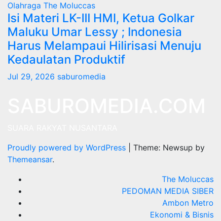
Olahraga
The Moluccas
Isi Materi LK-III HMI, Ketua Golkar
Maluku Umar Lessy ; Indonesia
Harus Melampaui Hilirisasi Menuju
Kedaulatan Produktif
Jul 29, 2026
saburomedia
SABUROMEDIA.COM
SUARA RAKYAT NUSANTARA
Proudly powered by WordPress
|
Theme: Newsup by
Themeansar
.
The Moluccas
PEDOMAN MEDIA SIBER
Ambon Metro
Ekonomi & Bisnis