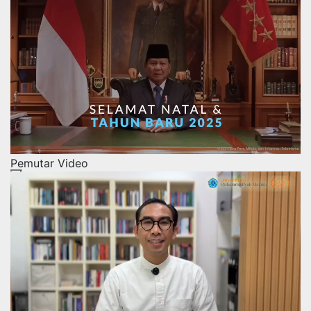
Pemutar Video
00:00
00:00
01:28