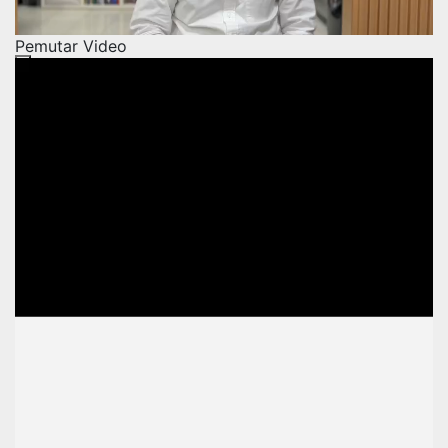
Pemutar Video
00:00
00:00
01:29