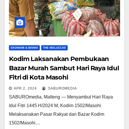
EKONOMI & BISNIS
THE MOLUCCAS
Kodim Laksanakan Pembukaan
Bazar Murah Sambut Hari Raya Idul
Fitri di Kota Masohi
APR 2, 2024
SABUROMEDIA
SABUROmedia, Malteng — Menyambut Hari Raya
Idul Fitri 1445 H/2024 M, Kodim 1502/Masohi
Melaksanakan Pasar Rakyat dan Bazar Kodim
1502/Masohi…