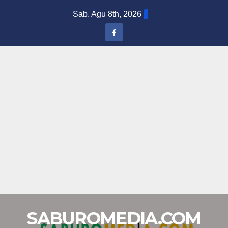
Skip
Sab. Agu 8th, 2026
to
content
SABUROMEDIA.COM