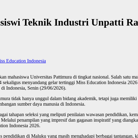
iswi Teknik Industri Unpatti Ra
ss Education Indonesia
hasiswa Universitas Pattimura di tingkat nasional. Salah satu maha
 4 sekaligus menyandang gelar tertinggi Miss Education Indonesia 2026
 di Indonesia, Senin (29/06/2026).
timura tidak hanya unggul dalam bidang akademik, tetapi juga memil
embangan sumber daya manusia di Indonesia.
erbagai tahapan seleksi yang meliputi penilaian wawasan pendidikan, k
Melalui penampilan yang impresif dan gagasan inspiratif yang diangkat
tion Indonesia 2026.
as pendidikan di Maluku yang masih menghadapi berbagai tantangan, k