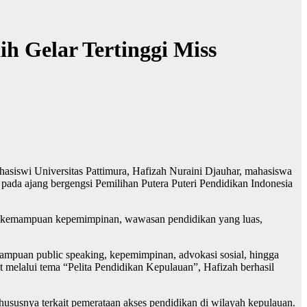
ih Gelar Tertinggi Miss
siswi Universitas Pattimura, Hafizah Nuraini Djauhar, mahasiswa
 pada ajang bergengsi Pemilihan Putera Puteri Pendidikan Indonesia
iki kemampuan kepemimpinan, wawasan pendidikan yang luas,
emampuan public speaking, kepemimpinan, advokasi sosial, hingga
 melalui tema “Pelita Pendidikan Kepulauan”, Hafizah berhasil
hususnya terkait pemerataan akses pendidikan di wilayah kepulauan.