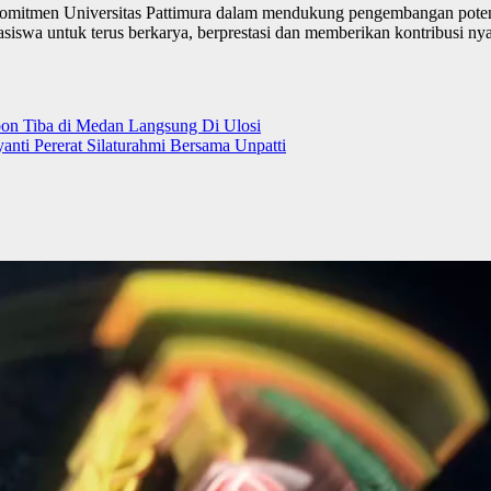
 komitmen Universitas Pattimura dalam mendukung pengembangan pote
hasiswa untuk terus berkarya, berprestasi dan memberikan kontribusi 
n Tiba di Medan Langsung Di Ulosi
anti Pererat Silaturahmi Bersama Unpatti