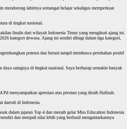
gin mendorong lahirnya semangat belajar sekaligus memperkuat
ra di tingkat nasional.
ilan finalis dari wilayah Indonesia Timur yang mengikuti ajang ini.
2026 kategori dewasa. Ajang ini sendiri dibagi dalam tiga kategori,
mengembangkan potensi dan berani tampil membawa perubahan positif
n daya saingnya di tingkat nasional. Saya berharap semakin banyak
Pd menyampaikan apresiasi atas prestasi yang diraih Hafizah.
i daerah di Indonesia.
asuk dalam jajaran Top 4 dan meraih gelar Miss Education Indonesia
sendiri dan menjadi nilai lebih yang berhasil mengantarkannya