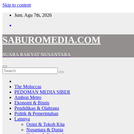
Skip to content
Jum. Agu 7th, 2026
SABUROMEDIA.COM
SUARA RAKYAT NUSANTARA
The Moluccas
PEDOMAN MEDIA SIBER
Ambon Metro
Ekonomi & Bisnis
Pendidikan & Olahraga
Politik & Pemerintahan
Lainnya
Opini & Tokoh Kita
Nusantara & Dunia