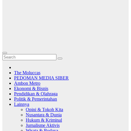
The Moluccas
PEDOMAN MEDIA SIBER
Ambon Metro
Ekonomi & Bisnis
Pendidikan & Olahraga
Politik & Pemerintahan
Lainnya
Opini & Tokoh Kita
Nusantara & Dunia
Hukum & Kriminal
Jurnalisme Aktivis
Wisata & Budaya