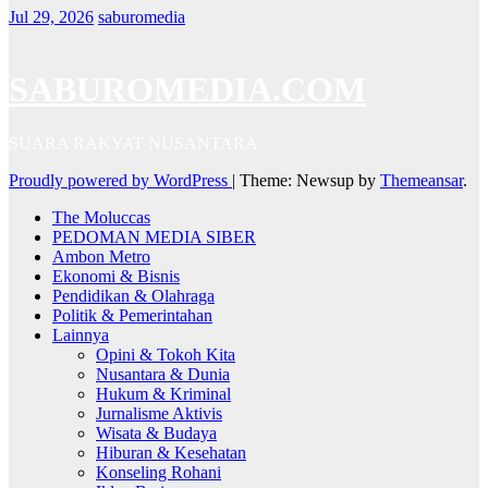
Jul 29, 2026
saburomedia
SABUROMEDIA.COM
SUARA RAKYAT NUSANTARA
Proudly powered by WordPress
|
Theme: Newsup by
Themeansar
.
The Moluccas
PEDOMAN MEDIA SIBER
Ambon Metro
Ekonomi & Bisnis
Pendidikan & Olahraga
Politik & Pemerintahan
Lainnya
Opini & Tokoh Kita
Nusantara & Dunia
Hukum & Kriminal
Jurnalisme Aktivis
Wisata & Budaya
Hiburan & Kesehatan
Konseling Rohani