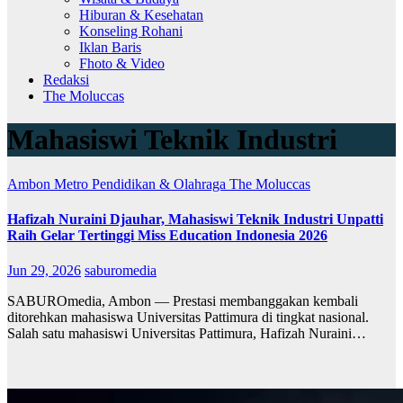
Hiburan & Kesehatan
Konseling Rohani
Iklan Baris
Fhoto & Video
Redaksi
The Moluccas
Mahasiswi Teknik Industri
Ambon Metro
Pendidikan & Olahraga
The Moluccas
Hafizah Nuraini Djauhar, Mahasiswi Teknik Industri Unpatti
Raih Gelar Tertinggi Miss Education Indonesia 2026
Jun 29, 2026
saburomedia
SABUROmedia, Ambon — Prestasi membanggakan kembali
ditorehkan mahasiswa Universitas Pattimura di tingkat nasional.
Salah satu mahasiswi Universitas Pattimura, Hafizah Nuraini…