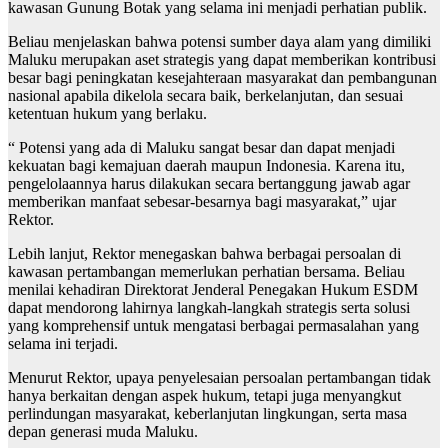
kawasan Gunung Botak yang selama ini menjadi perhatian publik.
Beliau menjelaskan bahwa potensi sumber daya alam yang dimiliki
Maluku merupakan aset strategis yang dapat memberikan kontribusi
besar bagi peningkatan kesejahteraan masyarakat dan pembangunan
nasional apabila dikelola secara baik, berkelanjutan, dan sesuai
ketentuan hukum yang berlaku.
“ Potensi yang ada di Maluku sangat besar dan dapat menjadi
kekuatan bagi kemajuan daerah maupun Indonesia. Karena itu,
pengelolaannya harus dilakukan secara bertanggung jawab agar
memberikan manfaat sebesar-besarnya bagi masyarakat,” ujar
Rektor.
Lebih lanjut, Rektor menegaskan bahwa berbagai persoalan di
kawasan pertambangan memerlukan perhatian bersama. Beliau
menilai kehadiran Direktorat Jenderal Penegakan Hukum ESDM
dapat mendorong lahirnya langkah-langkah strategis serta solusi
yang komprehensif untuk mengatasi berbagai permasalahan yang
selama ini terjadi.
Menurut Rektor, upaya penyelesaian persoalan pertambangan tidak
hanya berkaitan dengan aspek hukum, tetapi juga menyangkut
perlindungan masyarakat, keberlanjutan lingkungan, serta masa
depan generasi muda Maluku.