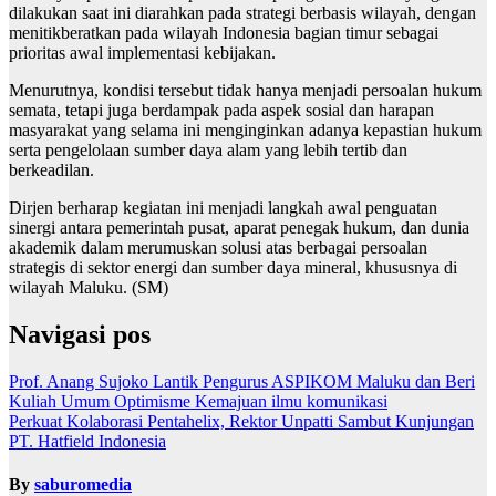
dilakukan saat ini diarahkan pada strategi berbasis wilayah, dengan
menitikberatkan pada wilayah Indonesia bagian timur sebagai
prioritas awal implementasi kebijakan.
Menurutnya, kondisi tersebut tidak hanya menjadi persoalan hukum
semata, tetapi juga berdampak pada aspek sosial dan harapan
masyarakat yang selama ini menginginkan adanya kepastian hukum
serta pengelolaan sumber daya alam yang lebih tertib dan
berkeadilan.
Dirjen berharap kegiatan ini menjadi langkah awal penguatan
sinergi antara pemerintah pusat, aparat penegak hukum, dan dunia
akademik dalam merumuskan solusi atas berbagai persoalan
strategis di sektor energi dan sumber daya mineral, khususnya di
wilayah Maluku. (SM)
Navigasi pos
Prof. Anang Sujoko Lantik Pengurus ASPIKOM Maluku dan Beri
Kuliah Umum Optimisme Kemajuan ilmu komunikasi
Perkuat Kolaborasi Pentahelix, Rektor Unpatti Sambut Kunjungan
PT. Hatfield Indonesia
By
saburomedia