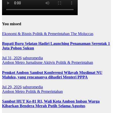
You missed
Ekonomi & Bisnis
Politik & Pemerintahan
The Moluccas
Bupati Buru Selatan Hadiri Launching Penanaman Serentak 1
Juta Pohon Sukun
Jul 31, 2026
saburomedia
Ambon Metro
Jurnalisme Aktivis
Politik & Pemerintahan
Pemkot Ambon Sambut Konferensi Wilayah Muslimat NU
Maluku, yang rencananya dihadiri Menteri PPPA
Jul 29, 2026
saburomedia
Ambon Metro
Politik & Pemerintahan
Sambut HUT Ke-81 RI, Wali Kota Ambon Imbau Warga
Kibarkan Bendera Merah Putih Selama Agustus