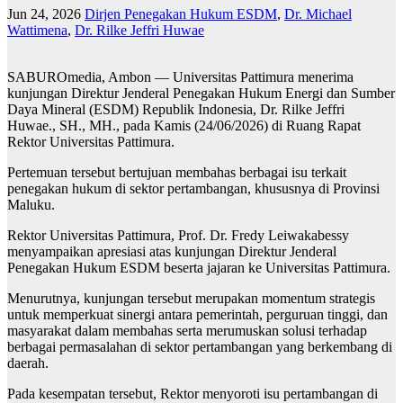
Jun 24, 2026
Dirjen Penegakan Hukum ESDM
,
Dr. Michael
Wattimena
,
Dr. Rilke Jeffri Huwae
SABUROmedia, Ambon — Universitas Pattimura menerima
kunjungan Direktur Jenderal Penegakan Hukum Energi dan Sumber
Daya Mineral (ESDM) Republik Indonesia, Dr. Rilke Jeffri
Huwae., SH., MH., pada Kamis (24/06/2026) di Ruang Rapat
Rektor Universitas Pattimura.
Pertemuan tersebut bertujuan membahas berbagai isu terkait
penegakan hukum di sektor pertambangan, khususnya di Provinsi
Maluku.
Rektor Universitas Pattimura, Prof. Dr. Fredy Leiwakabessy
menyampaikan apresiasi atas kunjungan Direktur Jenderal
Penegakan Hukum ESDM beserta jajaran ke Universitas Pattimura.
Menurutnya, kunjungan tersebut merupakan momentum strategis
untuk memperkuat sinergi antara pemerintah, perguruan tinggi, dan
masyarakat dalam membahas serta merumuskan solusi terhadap
berbagai permasalahan di sektor pertambangan yang berkembang di
daerah.
Pada kesempatan tersebut, Rektor menyoroti isu pertambangan di