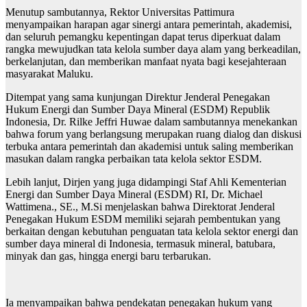
Menutup sambutannya, Rektor Universitas Pattimura
menyampaikan harapan agar sinergi antara pemerintah, akademisi,
dan seluruh pemangku kepentingan dapat terus diperkuat dalam
rangka mewujudkan tata kelola sumber daya alam yang berkeadilan,
berkelanjutan, dan memberikan manfaat nyata bagi kesejahteraan
masyarakat Maluku.
Ditempat yang sama kunjungan Direktur Jenderal Penegakan
Hukum Energi dan Sumber Daya Mineral (ESDM) Republik
Indonesia, Dr. Rilke Jeffri Huwae dalam sambutannya menekankan
bahwa forum yang berlangsung merupakan ruang dialog dan diskusi
terbuka antara pemerintah dan akademisi untuk saling memberikan
masukan dalam rangka perbaikan tata kelola sektor ESDM.
Lebih lanjut, Dirjen yang juga didampingi Staf Ahli Kementerian
Energi dan Sumber Daya Mineral (ESDM) RI, Dr. Michael
Wattimena., SE., M.Si menjelaskan bahwa Direktorat Jenderal
Penegakan Hukum ESDM memiliki sejarah pembentukan yang
berkaitan dengan kebutuhan penguatan tata kelola sektor energi dan
sumber daya mineral di Indonesia, termasuk mineral, batubara,
minyak dan gas, hingga energi baru terbarukan.
Ia menyampaikan bahwa pendekatan penegakan hukum yang