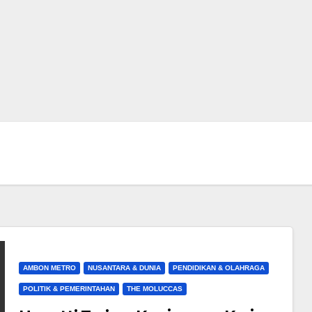
AMBON METRO
NUSANTARA & DUNIA
PENDIDIKAN & OLAHRAGA
POLITIK & PEMERINTAHAN
THE MOLUCCAS