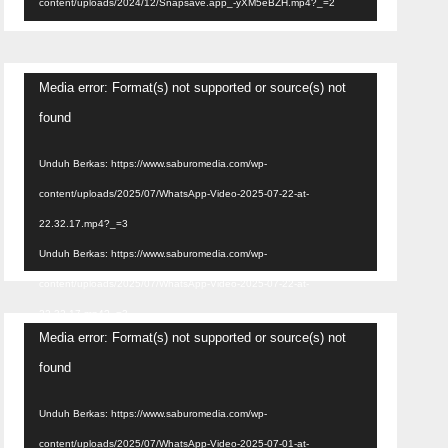
content/uploads/2024/12/Snapsave.app_-yXM5eBZH.mp4?_=2
Pemutar
Media error: Format(s) not supported or source(s) not
Video
found
Unduh Berkas: https://www.saburomedia.com/wp-
content/uploads/2025/07/WhatsApp-Video-2025-07-22-at-
22.32.17.mp4?_=3
Unduh Berkas: https://www.saburomedia.com/wp-
content/uploads/2025/07/WhatsApp-Video-2025-07-22-at-
22.32.17.mp4?_=3
Pemutar
Media error: Format(s) not supported or source(s) not
Video
found
Unduh Berkas: https://www.saburomedia.com/wp-
content/uploads/2025/07/WhatsApp-Video-2025-07-01-at-