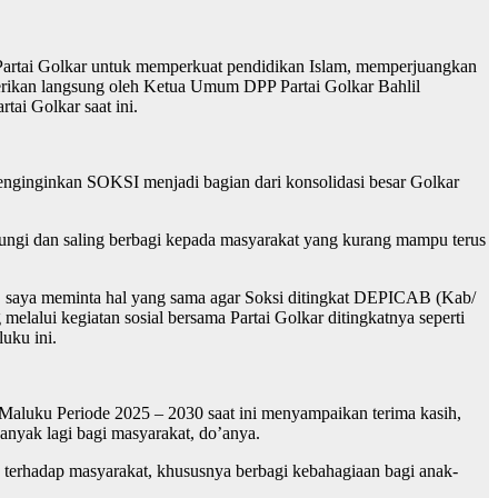
Partai Golkar untuk memperkuat pendidikan Islam, memperjuangkan
diberikan langsung oleh Ketua Umum DPP Partai Golkar Bahlil
i Golkar saat ini.
ginginkan SOKSI menjadi bagian dari konsolidasi besar Golkar
ndungi dan saling berbagi kepada masyarakat yang kurang mampu terus
, saya meminta hal yang sama agar Soksi ditingkat DEPICAB (Kab/
lui kegiatan sosial bersama Partai Golkar ditingkatnya seperti
uku ini.
aluku Periode 2025 – 2030 saat ini menyampaikan terima kasih,
anyak lagi bagi masyarakat, do’anya.
erhadap masyarakat, khususnya berbagi kebahagiaan bagi anak-