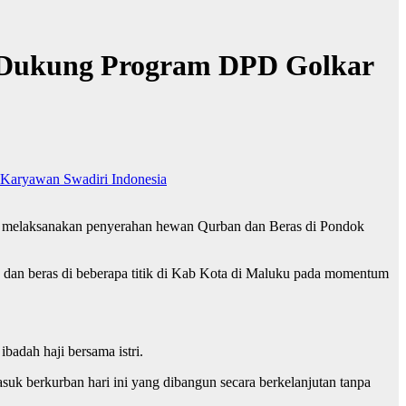
S Dukung Program DPD Golkar
i Karyawan Swadiri Indonesia
melaksanakan penyerahan hewan Qurban dan Beras di Pondok
n dan beras di beberapa titik di Kab Kota di Maluku pada momentum
badah haji bersama istri.
k berkurban hari ini yang dibangun secara berkelanjutan tanpa