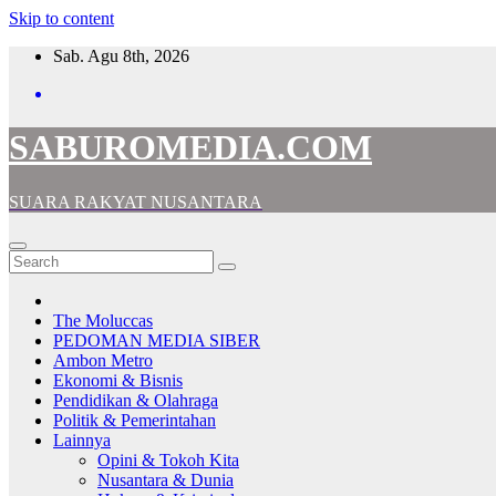
Skip to content
Sab. Agu 8th, 2026
SABUROMEDIA.COM
SUARA RAKYAT NUSANTARA
The Moluccas
PEDOMAN MEDIA SIBER
Ambon Metro
Ekonomi & Bisnis
Pendidikan & Olahraga
Politik & Pemerintahan
Lainnya
Opini & Tokoh Kita
Nusantara & Dunia