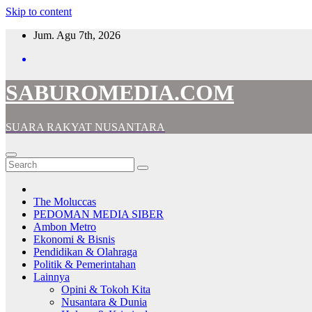
Skip to content
Jum. Agu 7th, 2026
SABUROMEDIA.COM
SUARA RAKYAT NUSANTARA
The Moluccas
PEDOMAN MEDIA SIBER
Ambon Metro
Ekonomi & Bisnis
Pendidikan & Olahraga
Politik & Pemerintahan
Lainnya
Opini & Tokoh Kita
Nusantara & Dunia