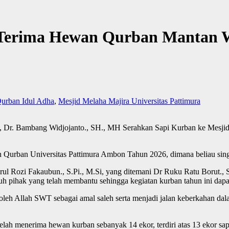
i Terima Hewan Qurban Mantan
urban Idul Adha
,
Mesjid Melaha Majira Universitas Pattimura
. Bambang Widjojanto., SH., MH Serahkan Sapi Kurban ke Mesjid M
 Qurban Universitas Pattimura Ambon Tahun 2026, dimana beliau sin
ahrul Rozi Fakaubun., S.Pi., M.Si, yang ditemani Dr Ruku Ratu Borut.
h pihak yang telah membantu sehingga kegiatan kurban tahun ini dapat
 oleh Allah SWT sebagai amal saleh serta menjadi jalan keberkahan da
telah menerima hewan kurban sebanyak 14 ekor, terdiri atas 13 ekor sa