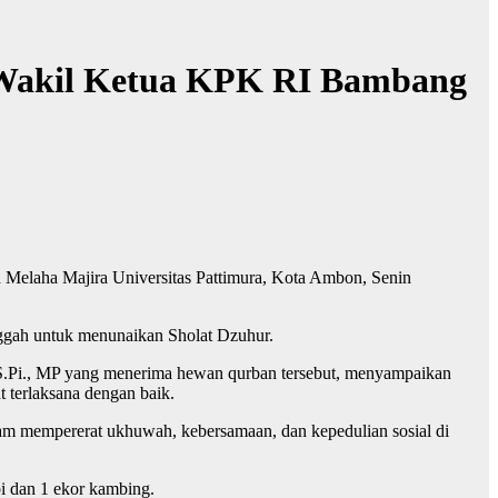
 Wakil Ketua KPK RI Bambang
elaha Majira Universitas Pattimura, Kota Ambon, Senin
ggah untuk menunaikan Sholat Dzuhur.
, S.Pi., MP yang menerima hewan qurban tersebut, menyampaikan
 terlaksana dengan baik.
lam mempererat ukhuwah, kebersamaan, dan kepedulian sosial di
pi dan 1 ekor kambing.