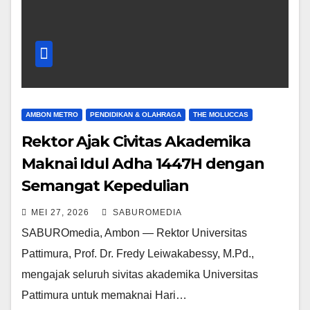
AMBON METRO
PENDIDIKAN & OLAHRAGA
THE MOLUCCAS
Rektor Ajak Civitas Akademika
Maknai Idul Adha 1447H dengan
Semangat Kepedulian
MEI 27, 2026
SABUROMEDIA
SABUROmedia, Ambon — Rektor Universitas
Pattimura, Prof. Dr. Fredy Leiwakabessy, M.Pd.,
mengajak seluruh sivitas akademika Universitas
Pattimura untuk memaknai Hari…