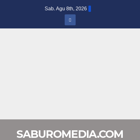
Skip
Sab. Agu 8th, 2026
to
content
SABUROMEDIA.COM