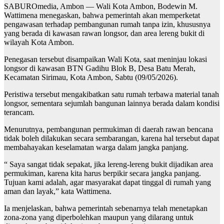
SABUROmedia, Ambon — Wali Kota Ambon, Bodewin M.
Wattimena menegaskan, bahwa pemerintah akan memperketat
pengawasan terhadap pembangunan rumah tanpa izin, khususnya
yang berada di kawasan rawan longsor, dan area lereng bukit di
wilayah Kota Ambon.
Penegasan tersebut disampaikan Wali Kota, saat meninjau lokasi
longsor di kawasan BTN Gadihu Blok B, Desa Batu Merah,
Kecamatan Sirimau, Kota Ambon, Sabtu (09/05/2026).
Peristiwa tersebut mengakibatkan satu rumah terbawa material tanah
longsor, sementara sejumlah bangunan lainnya berada dalam kondisi
terancam.
Menurutnya, pembangunan permukiman di daerah rawan bencana
tidak boleh dilakukan secara sembarangan, karena hal tersebut dapat
membahayakan keselamatan warga dalam jangka panjang.
“ Saya sangat tidak sepakat, jika lereng‑lereng bukit dijadikan area
permukiman, karena kita harus berpikir secara jangka panjang.
Tujuan kami adalah, agar masyarakat dapat tinggal di rumah yang
aman dan layak,” kata Wattimena.
Ia menjelaskan, bahwa pemerintah sebenarnya telah menetapkan
zona‑zona yang diperbolehkan maupun yang dilarang untuk