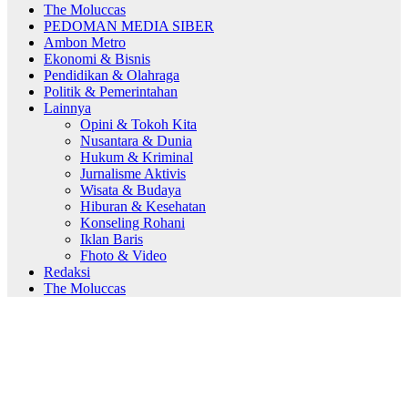
The Moluccas
PEDOMAN MEDIA SIBER
Ambon Metro
Ekonomi & Bisnis
Pendidikan & Olahraga
Politik & Pemerintahan
Lainnya
Opini & Tokoh Kita
Nusantara & Dunia
Hukum & Kriminal
Jurnalisme Aktivis
Wisata & Budaya
Hiburan & Kesehatan
Konseling Rohani
Iklan Baris
Fhoto & Video
Redaksi
The Moluccas