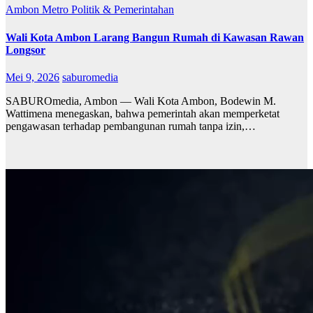
Ambon Metro
Politik & Pemerintahan
Wali Kota Ambon Larang Bangun Rumah di Kawasan Rawan
Longsor
Mei 9, 2026
saburomedia
SABUROmedia, Ambon — Wali Kota Ambon, Bodewin M.
Wattimena menegaskan, bahwa pemerintah akan memperketat
pengawasan terhadap pembangunan rumah tanpa izin,…