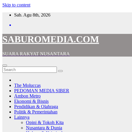
Skip to content
Sab. Agu 8th, 2026
SABUROMEDIA.COM
SUARA RAKYAT NUSANTARA
The Moluccas
PEDOMAN MEDIA SIBER
Ambon Metro
Ekonomi & Bisnis
Pendidikan & Olahraga
Politik & Pemerintahan
Lainnya
Opini & Tokoh Kita
Nusantara & Dunia