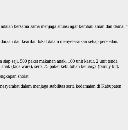
ng adalah bersama-sama menjaga situasi agar kembali aman dan damai,”
daraan dan kearifan lokal dalam menyelesaikan setiap persoalan.
iap saji, 500 paket makanan anak, 100 unit kasur, 2 unit tenda
 anak (kids ware), serta 75 paket kebutuhan keluarga (family kit).
engkapan sholat.
asyarakat dalam menjaga stabilitas serta kedamaian di Kabupaten