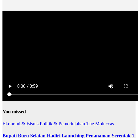
You missed
Ekonomi & Bisnis
Politik & Pemerintahan
The Moluccas
Bupati Buru Selatan Hadiri Launching Penanaman Serentak 1