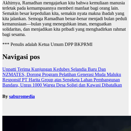
Akhirnya, Ramadhan mengajarkan kita bahwa kemuliaan manusia
terletak pada kemampuannya memberi manfaat bagi orang lain.
Semakin besar kepedulian kita, semakin nyata makna ibadah yang
kita jalankan. Semoga Ramadhan benar-benar menjadi bulan peduli
kemanusiaan—bulan yang meneguhkan iman, menguatkan
solidaritas, dan menjadikan kita pribadi yang menghadirkan rahmat
bagi sesama.
*** Penulis adalah Ketua Umum DPP BKPRMI
Navigasi pos
Unpatti Terima Kunjungan Kedubes Selandia Baru Dan
NZMATES, Dorong Program Pelatihan Generasi Muda Maluku
Responsif PT Harita Group atas Sengketa Lahan Pembangunan
Bandara, Unras 1000 Warga Desa Soligi dan Kawasi Dibatalkan
By
saburomedia