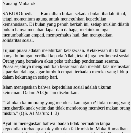
Nanang Mubarok
SABUROmedia — Ramadhan bukan sekadar bulan ibadah ritual,
tetapi momentum agung untuk meneguhkan kepedulian
kemanusiaan. Di bulan yang penuh berkah ini, setiap muslim dilatih
bukan hanya menahan lapar dan dahaga, melainkan juga
menumbuhkan empati, memperhalus hati, dan menguatkan
solidaritas sosial.
Tujuan puasa adalah melahirkan ketakwaan. Ketakwaan itu bukan
hanya hubungan vertikal kepada Allah, tetapi juga berdimensi sosial.
Orang yang bertakwa akan peka terhadap penderitaan sesama.
Puasa sejatinya menghadirkan kesadaran dan melatih kita merasakan
lapar dan dahaga, agar tumbuh empati terhadap mereka yang hidup
dalam kekurangan setiap hari.
Islam menegaskan bahwa kepedulian sosial adalah ukuran
keimanan. Dalam Al-Qur’an disebutkan:
“Tahukah kamu orang yang mendustakan agama? Itulah orang yang
menghardik anak yatim dan tidak mendorong memberi makan orang
miskin.” (QS. Al-Ma’un: 1–3)
Ayat ini menegaskan bahwa ibadah tidak bermakna tanpa
kepedulian terhadap anak yatim dan fakir miskin. Maka Ramadhan