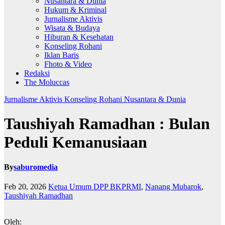
Nusantara & Dunia
Hukum & Kriminal
Jurnalisme Aktivis
Wisata & Budaya
Hiburan & Kesehatan
Konseling Rohani
Iklan Baris
Fhoto & Video
Redaksi
The Moluccas
Jurnalisme Aktivis
Konseling Rohani
Nusantara & Dunia
Taushiyah Ramadhan : Bulan
Peduli Kemanusiaan
By
saburomedia
Feb 20, 2026
Ketua Umum DPP BKPRMI
,
Nanang Mubarok
,
Taushiyah Ramadhan
Oleh: