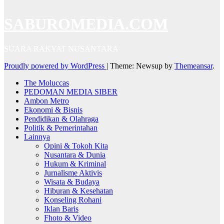
SABUROMEDIA.COM
SUARA RAKYAT NUSANTARA
Proudly powered by WordPress
|
Theme: Newsup by
Themeansar
.
The Moluccas
PEDOMAN MEDIA SIBER
Ambon Metro
Ekonomi & Bisnis
Pendidikan & Olahraga
Politik & Pemerintahan
Lainnya
Opini & Tokoh Kita
Nusantara & Dunia
Hukum & Kriminal
Jurnalisme Aktivis
Wisata & Budaya
Hiburan & Kesehatan
Konseling Rohani
Iklan Baris
Fhoto & Video