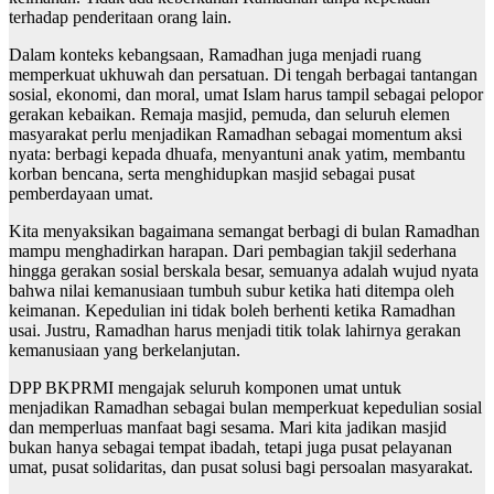
terhadap penderitaan orang lain.
Dalam konteks kebangsaan, Ramadhan juga menjadi ruang
memperkuat ukhuwah dan persatuan. Di tengah berbagai tantangan
sosial, ekonomi, dan moral, umat Islam harus tampil sebagai pelopor
gerakan kebaikan. Remaja masjid, pemuda, dan seluruh elemen
masyarakat perlu menjadikan Ramadhan sebagai momentum aksi
nyata: berbagi kepada dhuafa, menyantuni anak yatim, membantu
korban bencana, serta menghidupkan masjid sebagai pusat
pemberdayaan umat.
Kita menyaksikan bagaimana semangat berbagi di bulan Ramadhan
mampu menghadirkan harapan. Dari pembagian takjil sederhana
hingga gerakan sosial berskala besar, semuanya adalah wujud nyata
bahwa nilai kemanusiaan tumbuh subur ketika hati ditempa oleh
keimanan. Kepedulian ini tidak boleh berhenti ketika Ramadhan
usai. Justru, Ramadhan harus menjadi titik tolak lahirnya gerakan
kemanusiaan yang berkelanjutan.
DPP BKPRMI mengajak seluruh komponen umat untuk
menjadikan Ramadhan sebagai bulan memperkuat kepedulian sosial
dan memperluas manfaat bagi sesama. Mari kita jadikan masjid
bukan hanya sebagai tempat ibadah, tetapi juga pusat pelayanan
umat, pusat solidaritas, dan pusat solusi bagi persoalan masyarakat.