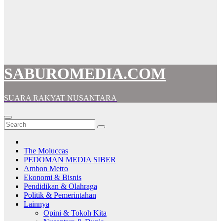
SABUROMEDIA.COM
SUARA RAKYAT NUSANTARA
The Moluccas
PEDOMAN MEDIA SIBER
Ambon Metro
Ekonomi & Bisnis
Pendidikan & Olahraga
Politik & Pemerintahan
Lainnya
Opini & Tokoh Kita