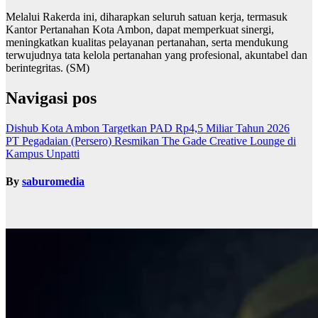
Melalui Rakerda ini, diharapkan seluruh satuan kerja, termasuk
Kantor Pertanahan Kota Ambon, dapat memperkuat sinergi,
meningkatkan kualitas pelayanan pertanahan, serta mendukung
terwujudnya tata kelola pertanahan yang profesional, akuntabel dan
berintegritas. (SM)
Navigasi pos
Dishub Kota Ambon Targetkan PAD Rp4,5 Miliar Tahun 2026
PT Pegadaian (Persero) Resmikan The Gade Creative Lounge di
Kampus Unpatti
By
saburomedia