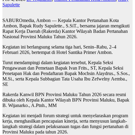
Sapulette
SABUROmedia, Ambon — Kepala Kantor Pertanahan Kota
Ambon, Bapak Rudy Sapulette., S.SiT., bersama jajaran mengikuti
Rapat Kerja Daerah (Rakerda) Kantor Wilayah Badan Pertanahan
Nasional Provinsi Maluku Tahun 2026.
Kegiatan ini berlangsung selama tiga hari, Senin–Rabu, 2–4
Februari 2026, bertempat di Hotel Santika Primer Ambon.
Turut mendampingi dalam kegiatan tersebut, Kepala Seksi
Pengawasan dan Pemetaan Bapak Ivan Frits., ST, Kepala Seksi
Penetapan Hak dan Pendaftaran Bapak Mochsin Alaydrus., S.Sos.,
M.Si., serta Kepala Subbagian Tata Usaha Ibu Zefwelny Aemba.,
SE
Rakerda Kanwil BPN Provinsi Maluku Tahun 2026 secara resmi
dibuka oleh Kepala Kantor Wilayah BPN Provinsi Maluku, Bapak
B. Wijanarko., A.Ptnh., MM
Kegiatan ini menjadi forum strategi untuk menyelaraskan program
kerja, menghasilkan pencapaian kinerja, serta menyusun langkah-
langkah strategi dalam pelaksanaan tugas dan fungsi pertanahan di
Provinsi Maluku pada tahun 2026.