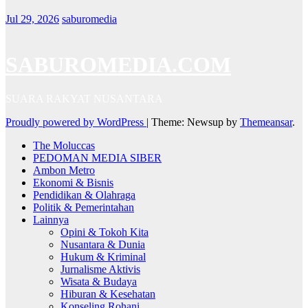
Jul 29, 2026
saburomedia
SABUROMEDIA.COM
SUARA RAKYAT NUSANTARA
Proudly powered by WordPress
|
Theme: Newsup by
Themeansar
.
The Moluccas
PEDOMAN MEDIA SIBER
Ambon Metro
Ekonomi & Bisnis
Pendidikan & Olahraga
Politik & Pemerintahan
Lainnya
Opini & Tokoh Kita
Nusantara & Dunia
Hukum & Kriminal
Jurnalisme Aktivis
Wisata & Budaya
Hiburan & Kesehatan
Konseling Rohani