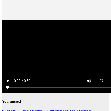
You missed
Ekonomi & Bisnis
Politik & Pemerintahan
The Moluccas