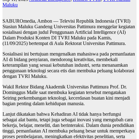
Maluku
SABUROmedia, Ambon — Televisi Republik Indonesia (TVRI)
Stasiun Maluku Gandeng Universitas Pattimura menggelar kegiatan
sosialisasi dengan judul Penggunaan Artificial Intelligence (AI)
Dalam Produksi Konten DI TVRI Maluku pada Kamis,
(11/09/2025) bertempat di Aula Rektorat Universitas Pattimura.
Sosialisasi ini bertujuan mengenalkan mahasiswa pada pemanfaatan
AI di bidang penyiaran, mendorong kreativitas, membekali
keterampilan yang sesuai kebutuhan industri, serta menanamkan
penggunaan teknologi secara etis dan membuka peluang kolaborasi
dengan TVRI Maluku.
Wakil Rektor Bidang Akademik Universitas Pattimura Prof. Dr.
Dominggus Malle saat membuka kegiatan tersebut mengatakan
Seiring perkembangan teknologi, kecerdasan buatan kini menjadi
bagian penting dalam kehidupan manusia.
Lanjut dikatakan bahwa Kehadiran AI tidak hanya berfungsi
sebagai alat bantu, tetapi juga sebagai inovasi yang mengubah cara
bekerja, belajar, meneliti, dan berinteraksi. Dalam dunia pendidikan
tinggi, pemanfaatan AI membuka peluang besar untuk memperkaya
proses pembelajaran, meningkatkan efektivitas penelitian, serta