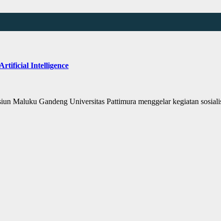
ificial Intelligence
Maluku Gandeng Universitas Pattimura menggelar kegiatan sosialisas