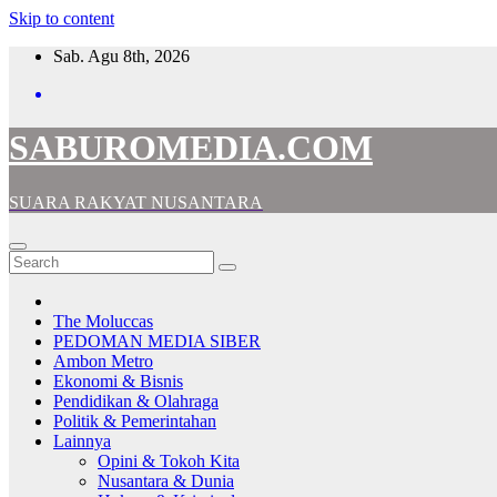
Skip to content
Sab. Agu 8th, 2026
SABUROMEDIA.COM
SUARA RAKYAT NUSANTARA
The Moluccas
PEDOMAN MEDIA SIBER
Ambon Metro
Ekonomi & Bisnis
Pendidikan & Olahraga
Politik & Pemerintahan
Lainnya
Opini & Tokoh Kita
Nusantara & Dunia