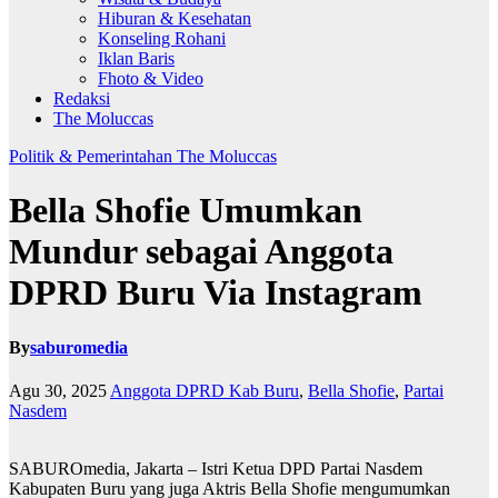
Hiburan & Kesehatan
Konseling Rohani
Iklan Baris
Fhoto & Video
Redaksi
The Moluccas
Politik & Pemerintahan
The Moluccas
Bella Shofie Umumkan
Mundur sebagai Anggota
DPRD Buru Via Instagram
By
saburomedia
Agu 30, 2025
Anggota DPRD Kab Buru
,
Bella Shofie
,
Partai
Nasdem
SABUROmedia, Jakarta – Istri Ketua DPD Partai Nasdem
Kabupaten Buru yang juga Aktris Bella Shofie mengumumkan