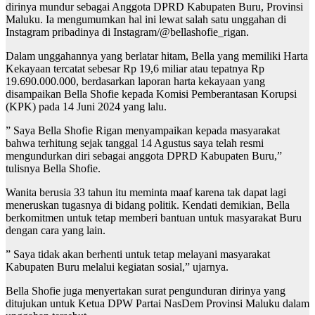
dirinya mundur sebagai Anggota DPRD Kabupaten Buru, Provinsi
Maluku. Ia mengumumkan hal ini lewat salah satu unggahan di
Instagram pribadinya di Instagram/@bellashofie_rigan.
Dalam unggahannya yang berlatar hitam, Bella yang memiliki Harta
Kekayaan tercatat sebesar Rp 19,6 miliar atau tepatnya Rp
19.690.000.000, berdasarkan laporan harta kekayaan yang
disampaikan Bella Shofie kepada Komisi Pemberantasan Korupsi
(KPK) pada 14 Juni 2024 yang lalu.
” Saya Bella Shofie Rigan menyampaikan kepada masyarakat
bahwa terhitung sejak tanggal 14 Agustus saya telah resmi
mengundurkan diri sebagai anggota DPRD Kabupaten Buru,”
tulisnya Bella Shofie.
Wanita berusia 33 tahun itu meminta maaf karena tak dapat lagi
meneruskan tugasnya di bidang politik. Kendati demikian, Bella
berkomitmen untuk tetap memberi bantuan untuk masyarakat Buru
dengan cara yang lain.
” Saya tidak akan berhenti untuk tetap melayani masyarakat
Kabupaten Buru melalui kegiatan sosial,” ujarnya.
Bella Shofie juga menyertakan surat pengunduran dirinya yang
ditujukan untuk Ketua DPW Partai NasDem Provinsi Maluku dalam