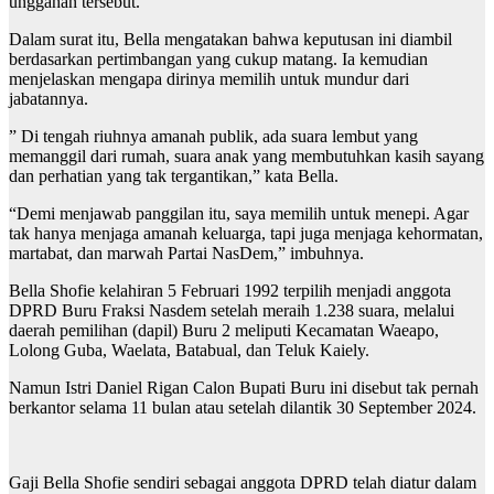
unggahan tersebut.
Dalam surat itu, Bella mengatakan bahwa keputusan ini diambil
berdasarkan pertimbangan yang cukup matang. Ia kemudian
menjelaskan mengapa dirinya memilih untuk mundur dari
jabatannya.
” Di tengah riuhnya amanah publik, ada suara lembut yang
memanggil dari rumah, suara anak yang membutuhkan kasih sayang
dan perhatian yang tak tergantikan,” kata Bella.
“Demi menjawab panggilan itu, saya memilih untuk menepi. Agar
tak hanya menjaga amanah keluarga, tapi juga menjaga kehormatan,
martabat, dan marwah Partai NasDem,” imbuhnya.
Bella Shofie kelahiran 5 Februari 1992 terpilih menjadi anggota
DPRD Buru Fraksi Nasdem setelah meraih 1.238 suara, melalui
daerah pemilihan (dapil) Buru 2 meliputi Kecamatan Waeapo,
Lolong Guba, Waelata, Batabual, dan Teluk Kaiely.
Namun Istri Daniel Rigan Calon Bupati Buru ini disebut tak pernah
berkantor selama 11 bulan atau setelah dilantik 30 September 2024.
Gaji Bella Shofie sendiri sebagai anggota DPRD telah diatur dalam