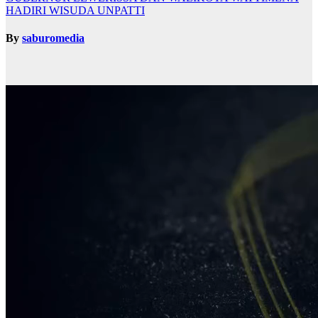
HADIRI WISUDA UNPATTI
By
saburomedia