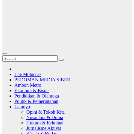
The Moluccas
PEDOMAN MEDIA SIBER
Ambon Metro
Ekonomi & Bisnis
Pendidikan & Olahraga
Politik & Pemerintahan
Lainnya
Opini & Tokoh Kita
Nusantara & Dunia
Hukum & Kriminal
Jurnalisme Aktivis
Wisata & Budaya