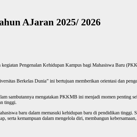
hun AJaran 2025/ 2026
egiatan Pengenalan Kehidupan Kampus bagi Mahasiswa Baru (PKKMB
sitas Berkelas Dunia” ini bertujuan memberikan orientasi dan penge
alam sambutannya mengatakan PKKMB ini menjadi momen penting sekaligu
n tinggi.
hasiswa baru dalam memasuki kehidupan baru di pendidikan tinggi. S
ikap, serta kemampuan dalam mengelola diri, membangun kebersamaan, b