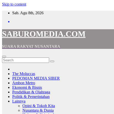
Skip to content
Sab. Agu 8th, 2026
SABUROMEDIA.COM
SUARA RAKYAT NUSANTARA
The Moluccas
PEDOMAN MEDIA SIBER
Ambon Metro
Ekonomi & Bisnis
Pendidikan & Olahraga
Politik & Pemerintahan
Lainnya
Opini & Tokoh Kita
Nusantara & Dunia