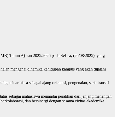
) Tahun Ajaran 2025/2026 pada Selasa, (26/08/2025), yang
nalan mengenai dinamika kehidupan kampus yang akan dijalani
s luar biasa sebagai ajang orientasi, pengenalan, serta transisi
tatus sebagai mahasiswa menandai peralihan dari jenjang menengah
erkolaborasi, dan bersinergi dengan sesama civitas akademika.