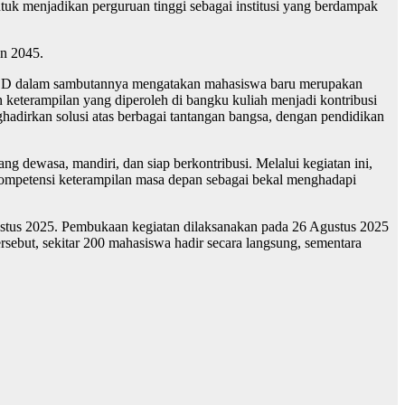
uk menjadikan perguruan tinggi sebagai institusi yang berdampak
n 2045.
., Ph.D dalam sambutannya mengatakan mahasiswa baru merupakan
eterampilan yang diperoleh di bangku kuliah menjadi kontribusi
adirkan solusi atas berbagai tantangan bangsa, dengan pendidikan
g dewasa, mandiri, dan siap berkontribusi. Melalui kegiatan ini,
 kompetensi keterampilan masa depan sebagai bekal menghadapi
tus 2025. Pembukaan kegiatan dilaksanakan pada 26 Agustus 2025
rsebut, sekitar 200 mahasiswa hadir secara langsung, sementara