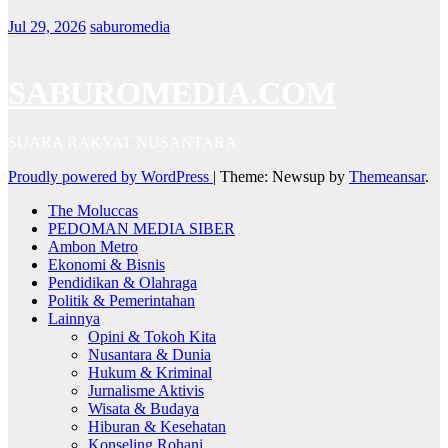
Jul 29, 2026
saburomedia
SABUROMEDIA.COM
SUARA RAKYAT NUSANTARA
Proudly powered by WordPress
|
Theme: Newsup by
Themeansar
.
The Moluccas
PEDOMAN MEDIA SIBER
Ambon Metro
Ekonomi & Bisnis
Pendidikan & Olahraga
Politik & Pemerintahan
Lainnya
Opini & Tokoh Kita
Nusantara & Dunia
Hukum & Kriminal
Jurnalisme Aktivis
Wisata & Budaya
Hiburan & Kesehatan
Konseling Rohani