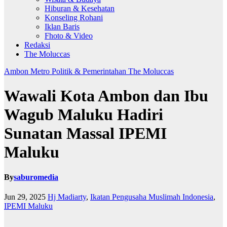
Hiburan & Kesehatan
Konseling Rohani
Iklan Baris
Fhoto & Video
Redaksi
The Moluccas
Ambon Metro
Politik & Pemerintahan
The Moluccas
Wawali Kota Ambon dan Ibu
Wagub Maluku Hadiri
Sunatan Massal IPEMI
Maluku
By
saburomedia
Jun 29, 2025
Hj Madiarty
,
Ikatan Pengusaha Muslimah Indonesia
,
IPEMI Maluku