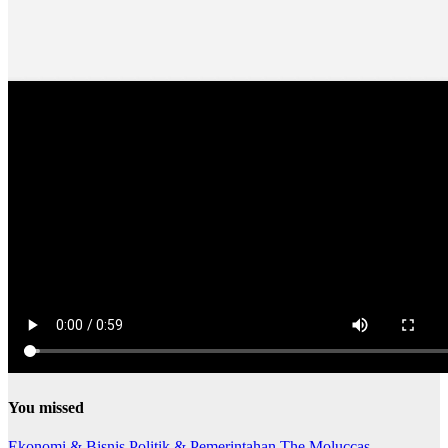
You missed
Ekonomi & Bisnis
Politik & Pemerintahan
The Moluccas