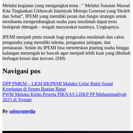
Melalui kegiatan yang mengangkat tema : “ Melalui Sunatan Massal
Kita Tingkatkan Ukhuwah Islamiyah Menuju Generasi yang Sholeh
dan Sehat”, IPEMI yang memiliki peran dan fungsi strategis untuk
membantu mengembangkan usaha para muslimah dapat terus
berkiprah ditengah – tengah masyarakat nantinya, Ungkapnya.
IPEMI menjadi pintu masuk bagi pengusaha muslimah dan calon
pengusaha yang memiliki talenta, penguatan jaringan, dan
pemasaran. Selain itu IPEMI bisa meneteskan jejaring usaha hingga
kalangan menengah ke bawah agar menjadi lebih kuat yang dibekali
berbagai kreasi dan inovasi. (SM)
Navigasi pos
DPP PMKM – LKM BKPRMI Maluku Gelar Bakti Sosial
Kesehatan di Seram Bagian Barat
PWM Maluku Kirim Peserta PIKNAS LHKP PP Muhammadiyah
2025 di Ternate
By
saburomedia