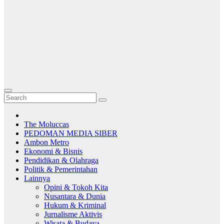
The Moluccas
PEDOMAN MEDIA SIBER
Ambon Metro
Ekonomi & Bisnis
Pendidikan & Olahraga
Politik & Pemerintahan
Lainnya
Opini & Tokoh Kita
Nusantara & Dunia
Hukum & Kriminal
Jurnalisme Aktivis
Wisata & Budaya