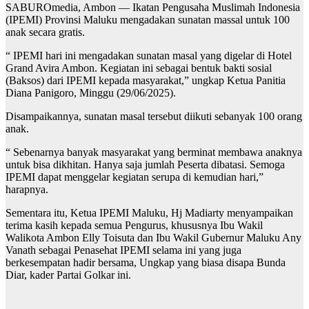
SABUROmedia, Ambon — Ikatan Pengusaha Muslimah Indonesia
(IPEMI) Provinsi Maluku mengadakan sunatan massal untuk 100
anak secara gratis.
“ IPEMI hari ini mengadakan sunatan masal yang digelar di Hotel
Grand Avira Ambon. Kegiatan ini sebagai bentuk bakti sosial
(Baksos) dari IPEMI kepada masyarakat,” ungkap Ketua Panitia
Diana Panigoro, Minggu (29/06/2025).
Disampaikannya, sunatan masal tersebut diikuti sebanyak 100 orang
anak.
“ Sebenarnya banyak masyarakat yang berminat membawa anaknya
untuk bisa dikhitan. Hanya saja jumlah Peserta dibatasi. Semoga
IPEMI dapat menggelar kegiatan serupa di kemudian hari,”
harapnya.
Sementara itu, Ketua IPEMI Maluku, Hj Madiarty menyampaikan
terima kasih kepada semua Pengurus, khususnya Ibu Wakil
Walikota Ambon Elly Toisuta dan Ibu Wakil Gubernur Maluku Any
Vanath sebagai Penasehat IPEMI selama ini yang juga
berkesempatan hadir bersama, Ungkap yang biasa disapa Bunda
Diar, kader Partai Golkar ini.