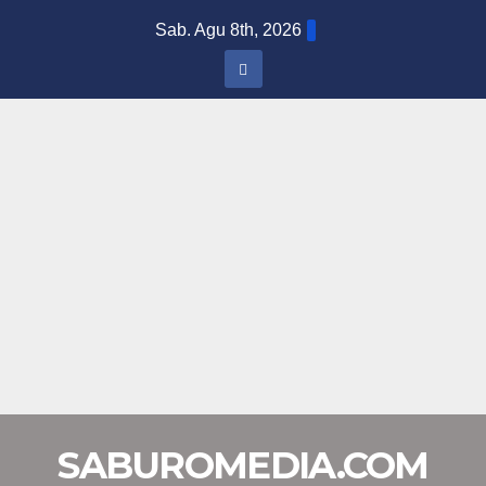
Skip
Sab. Agu 8th, 2026
to
content
SABUROMEDIA.COM