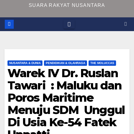
SUARA RAKYAT NUSANTARA
NUSANTARA & DUNIA
PENDIDIKAN & OLAHRAGA
THE MOLUCCAS
Warek IV Dr. Ruslan
Tawari : Maluku dan
Poros Maritime
Menuju SDM Unggul
Di Usia Ke-54 Fatek