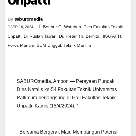
Unpatti
By
saburomedia
,
Benhur G. Watubun
Dies Fakultas Teknik
APR 18, 2024
,
,
,
,
Unpatti
Dr Ruslan Tawari
Dr. Pieter Th. Berhitu.
IKAPATTI
,
,
Poros Maritim
SDM Unggul
Teknik Maritim
SABUROmedia, Ambon — Perayaan Puncak
Dies Natalis ke-54 Fakultas Teknik Universitas
Pattimura berlangsung di Hall Fakultas Teknik
Unpatti, Kamis (18/4/2024). “
“ Bersama Bergerak Maju Membangun Potensi