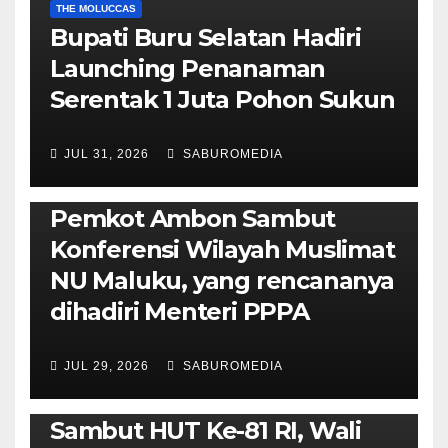
THE MOLUCCAS
Bupati Buru Selatan Hadiri
Launching Penanaman
Serentak 1 Juta Pohon Sukun
JUL 31, 2026
SABUROMEDIA
AMBON METRO
JURNALISME AKTIVIS
POLITIK & PEMERINTAHAN
Pemkot Ambon Sambut
Konferensi Wilayah Muslimat
NU Maluku, yang rencananya
dihadiri Menteri PPPA
JUL 29, 2026
SABUROMEDIA
AMBON METRO
POLITIK & PEMERINTAHAN
Sambut HUT Ke-81 RI, Wali