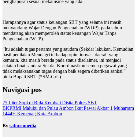
penghapusan sesuai mekanisme yang ada.
Harapannya agar status keuangan SBT yang selama ini masih
menyandang Wajar Dengan Pengecualian (WDP), pada tahun
mendatang akan memperoleh status keuangan Wajar Tanpa
Pengecualian (WTP).
“Itu adalah tugas pertama yang saudara (Sekda) lakukan. Kemudian
hasil penilaian Mendagri terhadap opini inovasi daerah yang
kemarin, kita masih berada pada status disclaimer, ini menjadi
catatan buat saudara Sekda. Koordinasikan semua pegawai yang
tidak melaksanakan tugas dengan baik segera diberikan sanksi,”
pinta Bupati SBT. (*SM-Gris)
Navigasi pos
25 Liter Sopi di Bula Kembali Disita Polres SBT
BKPRMI Maluku dan Pulau Ambon Ikut Pawai Akbar 1 Muharram
1444H Kemenag Kota Ambon
By
saburomedia