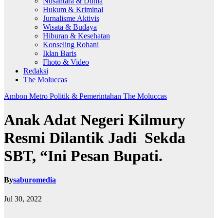
Nusantara & Dunia
Hukum & Kriminal
Jurnalisme Aktivis
Wisata & Budaya
Hiburan & Kesehatan
Konseling Rohani
Iklan Baris
Fhoto & Video
Redaksi
The Moluccas
Ambon Metro
Politik & Pemerintahan
The Moluccas
Anak Adat Negeri Kilmury
Resmi Dilantik Jadi Sekda
SBT, “Ini Pesan Bupati.
By
saburomedia
Jul 30, 2022