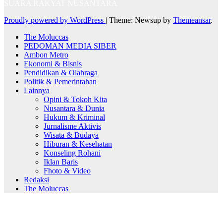
SUARA RAKYAT NUSANTARA
Proudly powered by WordPress
|
Theme: Newsup by
Themeansar
.
The Moluccas
PEDOMAN MEDIA SIBER
Ambon Metro
Ekonomi & Bisnis
Pendidikan & Olahraga
Politik & Pemerintahan
Lainnya
Opini & Tokoh Kita
Nusantara & Dunia
Hukum & Kriminal
Jurnalisme Aktivis
Wisata & Budaya
Hiburan & Kesehatan
Konseling Rohani
Iklan Baris
Fhoto & Video
Redaksi
The Moluccas