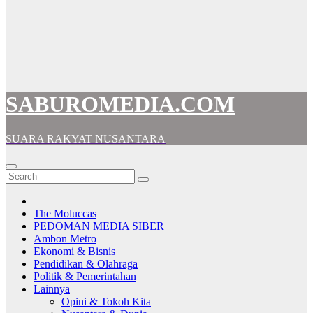
SABUROMEDIA.COM
SUARA RAKYAT NUSANTARA
The Moluccas
PEDOMAN MEDIA SIBER
Ambon Metro
Ekonomi & Bisnis
Pendidikan & Olahraga
Politik & Pemerintahan
Lainnya
Opini & Tokoh Kita