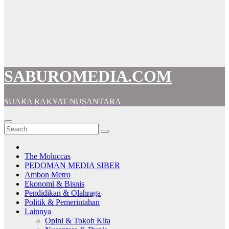
SABUROMEDIA.COM
SUARA RAKYAT NUSANTARA
The Moluccas
PEDOMAN MEDIA SIBER
Ambon Metro
Ekonomi & Bisnis
Pendidikan & Olahraga
Politik & Pemerintahan
Lainnya
Opini & Tokoh Kita