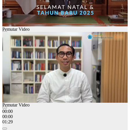
Pemutar Video
00:00
00:00
01:28
Pemutar Video
00:00
00:00
01:29