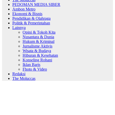
PEDOMAN MEDIA SIBER
Ambon Metro
Ekonomi & Bisnis
Pendidikan & Olahraga
Politik & Pemerintahan
Lainnya
Opini & Tokoh Kita
Nusantara & Dunia
Hukum & Kriminal
Jurnalisme Aktivis
Wisata & Budaya
Hiburan & Kesehatan
Konseling Rohani
Iklan Baris
Fhoto & Video
Redaksi
The Moluccas