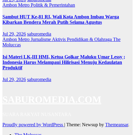
Ambon Metro
Politik & Pemerintahan
Sambut HUT Ke-81 RI, Wali Kota Ambon Imbau Warga
Kibarkan Bendera Merah Putih Selama Agustus
Jul 29, 2026
saburomedia
Ambon Metro
Jurnalisme Aktivis
Pendidikan & Olahraga
The
Moluccas
Isi Materi LK-III HMI, Ketua Golkar Maluku Umar Lessy ;
Indonesia Harus Melampaui Hilirisasi Menuju Kedaulatan
Produktif
Jul 29, 2026
saburomedia
SABUROMEDIA.COM
SUARA RAKYAT NUSANTARA
Proudly powered by WordPress
|
Theme: Newsup by
Themeansar
.
The Moluccas