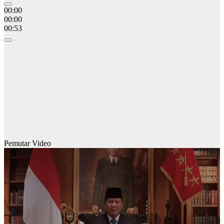
00:00
00:00
00:53
Pemutar Video