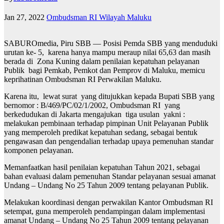
Jan 27, 2022
Ombudsman RI Wilayah Maluku
SABUROmedia, Piru SBB — Posisi Pemda SBB yang menduduki
urutan ke- 5, karena hanya mampu meraup nilai 65,63 dan masih
berada di Zona Kuning dalam penilaian kepatuhan pelayanan
Publik bagi Pemkab, Pemkot dan Pemprov di Maluku, memicu
keprihatinan Ombudsman RI Perwakilan Maluku.
Karena itu, lewat surat yang ditujukkan kepada Bupati SBB yang
bernomor : B/469/PC/02/1/2002, Ombudsman RI yang
berkedudukan di Jakarta mengajukan tiga usulan yakni :
melakukan pembinaan terhadap pimpinan Unit Pelayanan Publik
yang memperoleh predikat kepatuhan sedang, sebagai bentuk
pengawasan dan pengendalian terhadap upaya pemenuhan standar
komponen pelayanan.
Memanfaatkan hasil penilaian kepatuhan Tahun 2021, sebagai
bahan evaluasi dalam pemenuhan Standar pelayanan sesuai amanat
Undang – Undang No 25 Tahun 2009 tentang pelayanan Publik.
Melakukan koordinasi dengan perwakilan Kantor Ombudsman RI
setempat, guna memperoleh pendampingan dalam implementasi
amanat Undang – Undang No 25 Tahun 2009 tentang pelayanan