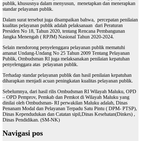
publik, khususnya dalam menyusun, menetapkan dan menerapkan
standar pelayanan publik.
Dalam surat tersebut juga disampaikan bahwa, percepatan penilaian
kualitas pelayanan publik adalah pelaksanaan dari Peraturan
Presiden No 18, Tahun 2020, tentang Rencana Pembangunan
Jangka Menengah ( RPJM) Nasional Tahun 2020-2024.
Selain mendorong penyelenggara pelayanan publik mematuhi
amanat Undang-Undang No 25 Tahun 2009 Tentang Pelayanan
Publik, Ombudsman RI juga melaksanakan penilaian kepatuhan
penyelenggara atas pelayanan publik.
Terhadap standar pelayanan publik dan hasil penilaian kepatuhan
diharapkan menjadi acuan peningkatan kualitas pelayanan publik.
Sebelumnya, dari hasil rilis Ombudsman RI Wilayah Maluku, OPD
– OPD Pemprov, Pemkab dan Pemkot di Wilayah Maluku yang
dinilai oleh Ombudsman- RI perwakilan Maluku adalah, Dinas
Penanam Modal dan Pelayanan Terpadu Satu Pintu ( DPM- PTSP),
Dinas Kependudukan dan Catatan sipil,Dinas Kesehatan(Dinkes) ,
Dinas Pendidikan. (SM-NK)
Navigasi pos