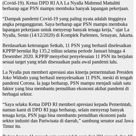
(Covid-19). Ketua DPD RI AA La Nyalla Mahmud Mattalitti
berharap agar PSN mampu membuka banyak lapangan pekerjaan.
“Dampak pandemi Covid-19 yang paling nyata adalah tingginya
angka pengangguran. Saya berharap agar PSN mampu membuka
lapangan pekerjaan untuk menyerap banyak tenaga kerja,” ujar La
Nyalla, Senin (14/12/2020) di Komplek Parlemen, Senayan, Jakarta.
Berdasarkan keterangan Setkab, 11 PSN yang berhasil diselesaikan
KPPIP bernilai Rp 135,2 triliun selama periode Januari hingga 4
Desember 2020. KPPIP menyebut penyelesaian 11 PSN itu berjalan
sesuai target yang telah disesuaikan pada awal pandemi lalu.
La Nyalla pun memberi apresiasi atas kinerja pemerintahan Presiden
Joko Widodo yang berhasil menyelesaikan 11 PSN, meski di tengah
pandemi Corona. Ia juga berharap, PSN mampu menjadi salah satu
faktor yang bisa membantu pemulihan ekonomi akibat pandemi di
berbagai sektor.
“Saya selaku Ketua DPD RI memberi apresiasi kepada Pemerintah,
namun kami di DPD RI juga berharap, selain menyerap banyak
tenaga kerja, PSN juga bisa membantu pemulihan ekonomi pada
sektor industri dan Pariwisata di daerah,” sambung senator asal Jawa
Timur itu.