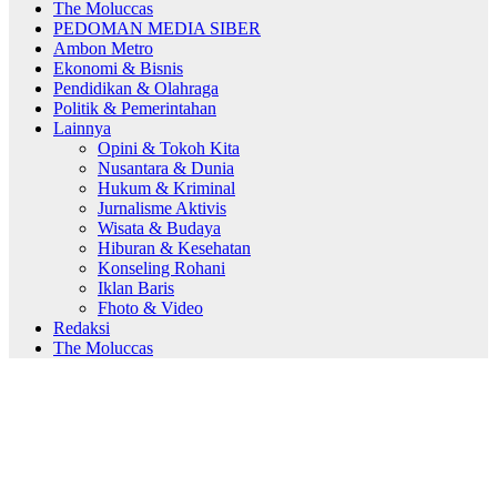
The Moluccas
PEDOMAN MEDIA SIBER
Ambon Metro
Ekonomi & Bisnis
Pendidikan & Olahraga
Politik & Pemerintahan
Lainnya
Opini & Tokoh Kita
Nusantara & Dunia
Hukum & Kriminal
Jurnalisme Aktivis
Wisata & Budaya
Hiburan & Kesehatan
Konseling Rohani
Iklan Baris
Fhoto & Video
Redaksi
The Moluccas