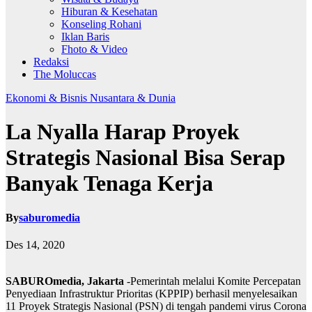
Hiburan & Kesehatan
Konseling Rohani
Iklan Baris
Fhoto & Video
Redaksi
The Moluccas
Ekonomi & Bisnis
Nusantara & Dunia
La Nyalla Harap Proyek
Strategis Nasional Bisa Serap
Banyak Tenaga Kerja
By
saburomedia
Des 14, 2020
SABUROmedia, Jakarta
-Pemerintah melalui Komite Percepatan
Penyediaan Infrastruktur Prioritas (KPPIP) berhasil menyelesaikan
11 Proyek Strategis Nasional (PSN) di tengah pandemi virus Corona