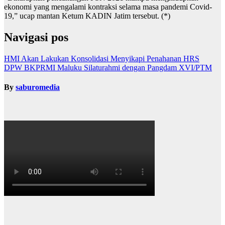
ekonomi yang mengalami kontraksi selama masa pandemi Covid-
19,” ucap mantan Ketum KADIN Jatim tersebut. (*)
Navigasi pos
HMI Akan Lakukan Konsolidasi Menyikapi Penahanan HRS
DPW BKPRMI Maluku Silaturahmi dengan Pangdam XVI/PTM
By
saburomedia