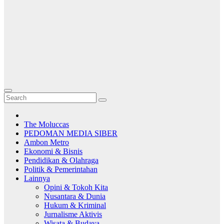
The Moluccas
PEDOMAN MEDIA SIBER
Ambon Metro
Ekonomi & Bisnis
Pendidikan & Olahraga
Politik & Pemerintahan
Lainnya
Opini & Tokoh Kita
Nusantara & Dunia
Hukum & Kriminal
Jurnalisme Aktivis
Wisata & Budaya