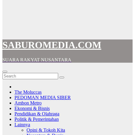
SABUROMEDIA.COM
SUARA RAKYAT NUSANTARA
The Moluccas
PEDOMAN MEDIA SIBER
Ambon Metro
Ekonomi & Bisnis
Pendidikan & Olahraga
Politik & Pemerintahan
Lainnya
Opini & Tokoh Kita