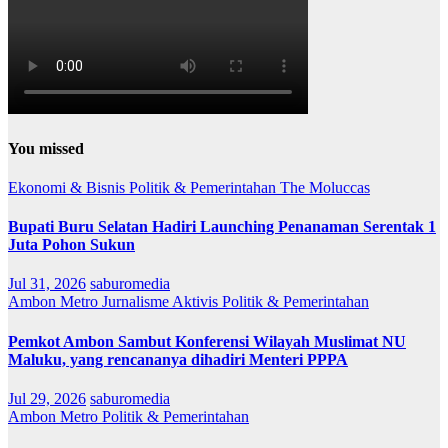
You missed
Ekonomi & Bisnis
Politik & Pemerintahan
The Moluccas
Bupati Buru Selatan Hadiri Launching Penanaman Serentak 1
Juta Pohon Sukun
Jul 31, 2026
saburomedia
Ambon Metro
Jurnalisme Aktivis
Politik & Pemerintahan
Pemkot Ambon Sambut Konferensi Wilayah Muslimat NU
Maluku, yang rencananya dihadiri Menteri PPPA
Jul 29, 2026
saburomedia
Ambon Metro
Politik & Pemerintahan