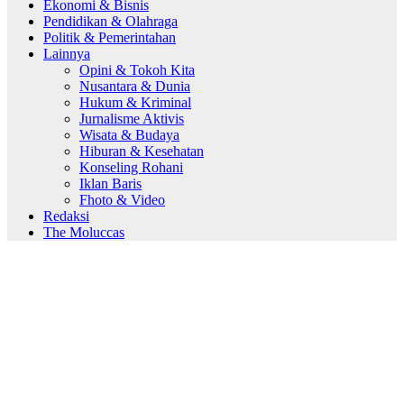
Ekonomi & Bisnis
Pendidikan & Olahraga
Politik & Pemerintahan
Lainnya
Opini & Tokoh Kita
Nusantara & Dunia
Hukum & Kriminal
Jurnalisme Aktivis
Wisata & Budaya
Hiburan & Kesehatan
Konseling Rohani
Iklan Baris
Fhoto & Video
Redaksi
The Moluccas