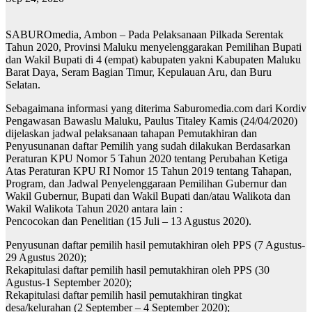
SABUROmedia, Ambon – Pada Pelaksanaan Pilkada Serentak
Tahun 2020, Provinsi Maluku menyelenggarakan Pemilihan Bupati
dan Wakil Bupati di 4 (empat) kabupaten yakni Kabupaten Maluku
Barat Daya, Seram Bagian Timur, Kepulauan Aru, dan Buru
Selatan.
Sebagaimana informasi yang diterima Saburomedia.com dari Kordiv
Pengawasan Bawaslu Maluku, Paulus Titaley Kamis (24/04/2020)
dijelaskan jadwal pelaksanaan tahapan Pemutakhiran dan
Penyusunanan daftar Pemilih yang sudah dilakukan Berdasarkan
Peraturan KPU Nomor 5 Tahun 2020 tentang Perubahan Ketiga
Atas Peraturan KPU RI Nomor 15 Tahun 2019 tentang Tahapan,
Program, dan Jadwal Penyelenggaraan Pemilihan Gubernur dan
Wakil Gubernur, Bupati dan Wakil Bupati dan/atau Walikota dan
Wakil Walikota Tahun 2020 antara lain :
Pencocokan dan Penelitian (15 Juli – 13 Agustus 2020).
Penyusunan daftar pemilih hasil pemutakhiran oleh PPS (7 Agustus-
29 Agustus 2020);
Rekapitulasi daftar pemilih hasil pemutakhiran oleh PPS (30
Agustus-1 September 2020);
Rekapitulasi daftar pemilih hasil pemutakhiran tingkat
desa/kelurahan (2 September – 4 September 2020);