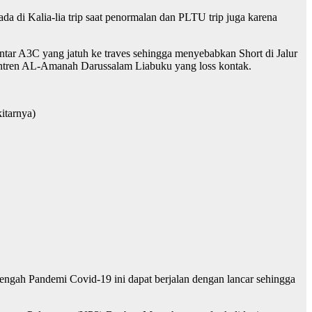
 Kalia-lia trip saat penormalan dan PLTU trip juga karena
r A3C yang jatuh ke traves sehingga menyebabkan Short di Jalur
ntren AL-Amanah Darussalam Liabuku yang loss kontak.
itarnya)
engah Pandemi Covid-19 ini dapat berjalan dengan lancar sehingga