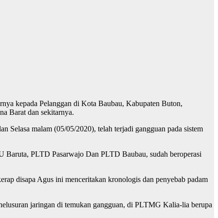
nya kepada Pelanggan di Kota Baubau, Kabupaten Buton,
 Barat dan sekitarnya.
 Selasa malam (05/05/2020), telah terjadi gangguan pada sistem
PLTU Baruta, PLTD Pasarwajo Dan PLTD Baubau, sudah beroperasi
rap disapa Agus ini menceritakan kronologis dan penyebab padam
lusuran jaringan di temukan gangguan, di PLTMG Kalia-lia berupa