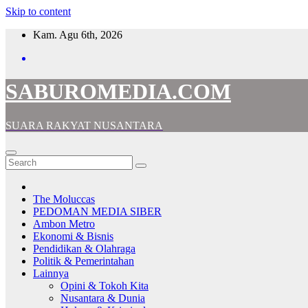
Skip to content
Kam. Agu 6th, 2026
SABUROMEDIA.COM
SUARA RAKYAT NUSANTARA
The Moluccas
PEDOMAN MEDIA SIBER
Ambon Metro
Ekonomi & Bisnis
Pendidikan & Olahraga
Politik & Pemerintahan
Lainnya
Opini & Tokoh Kita
Nusantara & Dunia