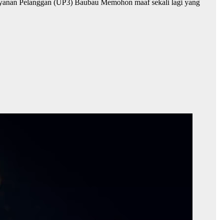
elayanan Pelanggan (UP3) Baubau Memohon maaf sekali lagi yang