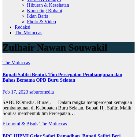
Hiburan & Kesehatan
Konseling Rohani
Iklan Baris
Fhoto & Video
Redaksi
The Moluccas
Zulhair Nawan Souwakil
The Moluccas
Bupati Safitri Bentuk Tim Percepatan Pembangunan dan
Bahas Bersama OPD Buru Selatan
Feb 17, 2023
saburomedia
SABUROmedia. Bursel, — Dalam rangka mempercepat kemajuan
pembangunan di Kabupaten Buru Selatan, Bupati Hj. Safitri Malik
Soulisa membentuk tim Percepatan…
Ekonomi & Bisnis
The Moluccas
BPC HIPMI Gelar Safari Ramadhan, Bupati Safitri Beri