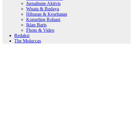
Jurnalisme Aktivis
Wisata & Budaya
Hiburan & Kesehatan
Konseling Rohani
Iklan Baris
Fhoto & Video
Redaksi
The Moluccas