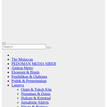
The Moluccas
PEDOMAN MEDIA SIBER
Ambon Metro
Ekonomi & Bisnis
Pendidikan & Olahraga
Politik & Pemerintahan
Lainnya
Opini & Tokoh Kita
Nusantara & Dunia
Hukum & Kriminal
Jurnalisme Aktivis
Wisata & Budaya