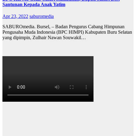
Santunan Kepada Anak Yatim
Apr 23, 2022
saburomedia
SABUROmedia. Bursel, – Badan Pengurus Cabang Himpunan
Pengusaha Muda Indonesia (BPC HIMPI) Kabupaten Buru Selatan
yang dipimpin, Zulhair Nawan Souwakil…