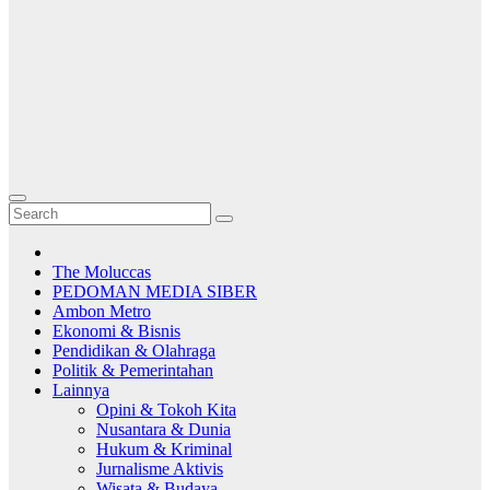
The Moluccas
PEDOMAN MEDIA SIBER
Ambon Metro
Ekonomi & Bisnis
Pendidikan & Olahraga
Politik & Pemerintahan
Lainnya
Opini & Tokoh Kita
Nusantara & Dunia
Hukum & Kriminal
Jurnalisme Aktivis
Wisata & Budaya