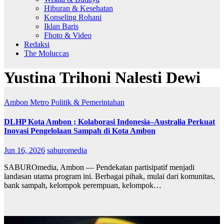
Hiburan & Kesehatan
Konseling Rohani
Iklan Baris
Fhoto & Video
Redaksi
The Moluccas
Yustina Trihoni Nalesti Dewi
Ambon Metro
Politik & Pemerintahan
DLHP Kota Ambon ; Kolaborasi Indonesia–Australia Perkuat
Inovasi Pengelolaan Sampah di Kota Ambon
Jun 16, 2026
saburomedia
SABUROmedia, Ambon — Pendekatan partisipatif menjadi
landasan utama program ini. Berbagai pihak, mulai dari komunitas,
bank sampah, kelompok perempuan, kelompok…