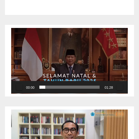
Pemutar
Video
00:00
01:28
Pemutar
Video