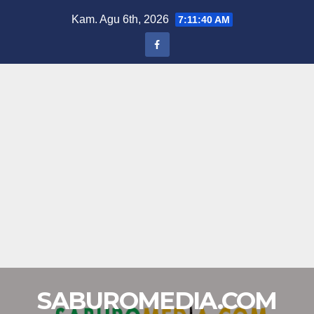
Skip
Kam. Agu 6th, 2026
7:11:41 AM
to
content
SABUROMEDIA.COM