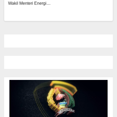
Wakil Menteri Energi…
Pemutar
Video