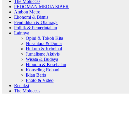
The Moluccas
PEDOMAN MEDIA SIBER
Ambon Metro
Ekonomi & Bisnis
Pendidikan & Olahraga
Politik & Pemerintahan
Lainnya
Opini & Tokoh Kita
Nusantara & Dunia
Hukum & Kriminal
Jurnalisme Aktivis
Wisata & Budaya
Hiburan & Kesehatan
Konseling Rohani
Iklan Baris
Fhoto & Video
Redaksi
The Moluccas